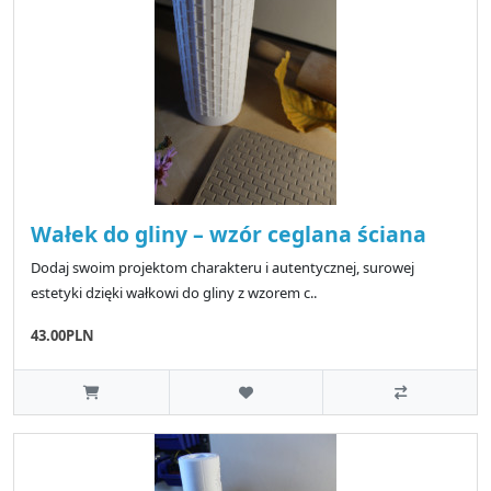
Wałek do gliny – wzór ceglana ściana
Dodaj swoim projektom charakteru i autentycznej, surowej
estetyki dzięki wałkowi do gliny z wzorem c..
43.00PLN