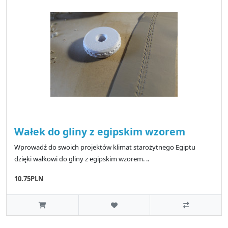
Wałek do gliny z egipskim wzorem
Wprowadź do swoich projektów klimat starożytnego Egiptu
dzięki wałkowi do gliny z egipskim wzorem. ..
10.75PLN