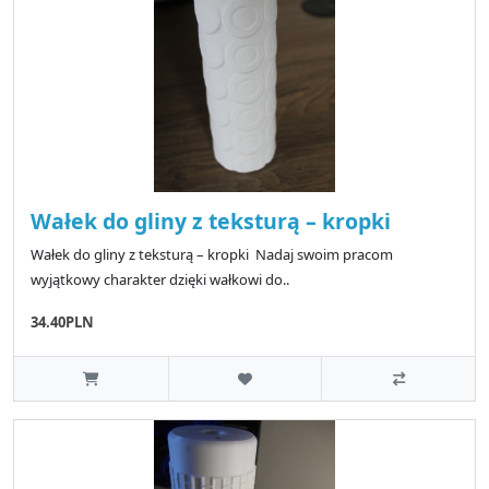
Wałek do gliny z teksturą – kropki
Wałek do gliny z teksturą – kropki Nadaj swoim pracom
wyjątkowy charakter dzięki wałkowi do..
34.40PLN