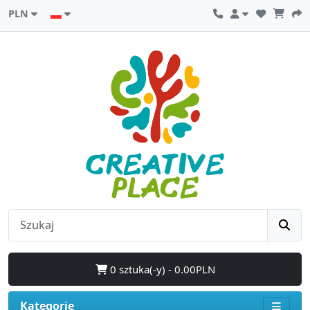
PLN
0 sztuka(-y) - 0.00PLN
Kategorie