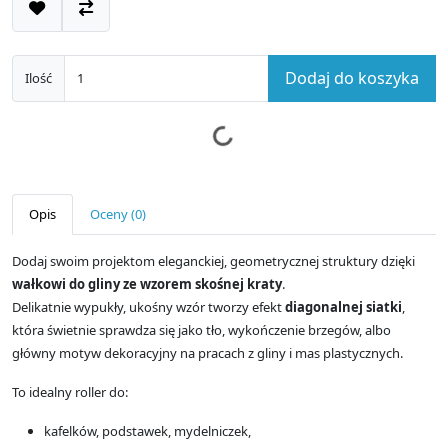
Dodaj do koszyka
Ilość
Opis
Oceny (0)
Dodaj swoim projektom eleganckiej, geometrycznej struktury dzięki
wałkowi do gliny ze wzorem skośnej kraty
.
Delikatnie wypukły, ukośny wzór tworzy efekt
diagonalnej siatki
,
która świetnie sprawdza się jako tło, wykończenie brzegów, albo
główny motyw dekoracyjny na pracach z gliny i mas plastycznych.
To idealny roller do:
kafelków, podstawek, mydelniczek,