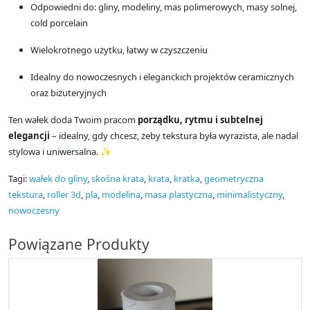
Odpowiedni do: gliny, modeliny, mas polimerowych, masy solnej,
cold porcelain
Wielokrotnego użytku, łatwy w czyszczeniu
Idealny do nowoczesnych i eleganckich projektów ceramicznych
oraz biżuteryjnych
Ten wałek doda Twoim pracom
porządku, rytmu i subtelnej
elegancji
– idealny, gdy chcesz, żeby tekstura była wyrazista, ale nadal
stylowa i uniwersalna. ✨
Tagi:
wałek do gliny
,
skośna krata
,
krata
,
kratka
,
geometryczna
tekstura
,
roller 3d
,
pla
,
modelina
,
masa plastyczna
,
minimalistyczny
,
nowoczesny
Powiązane Produkty