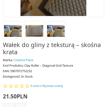
Wałek do gliny z teksturą – skośna
krata
Marka:
Creative Place
Kod Produktu: Clay Roller – Diagonal Grid Texture
EAN: 5907972752232
Dostępność: In Stock
0 ocen
/
Wystaw ocenę
21.50PLN