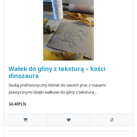
Wałek do gliny z teksturą – kości
dinozaura
Dodaj prehistoryczny klimat do swoich prac z masami
plastycznymi dzięki wałkowi do gliny z teksturą ..
34.40PLN