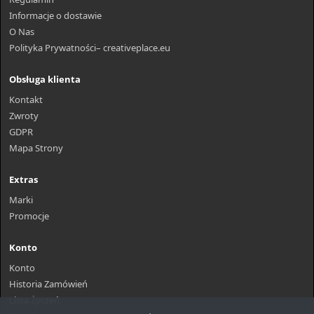
Informacje o dostawie
O Nas
Polityka Prywatności– creativeplace.eu
Obsługa klienta
Kontakt
Zwroty
GDPR
Mapa Strony
Extras
Marki
Promocje
Konto
Konto
Historia Zamówień
Lista Życzeń