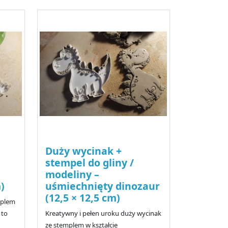
Duży wycinak +
stempel do gliny /
modeliny –
)
uśmiechnięty dinozaur
(12,5 × 12,5 cm)
mplem
 to
Kreatywny i pełen uroku duży wycinak
ze stemplem w kształcie