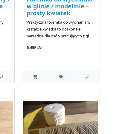
a
w glinie / modelinie –
prosty kwiatek
y i
Praktyczna foremka do wycinania w
kształcie kwiatka to doskonałe
narzędzie dla osób pracujących z gl..
6.45PLN