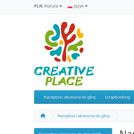
PLN
Waluta
Język
Narzędzia i akcesoria do gliny
Scrapbooking
Narzędzia i akcesoria do gliny
Nar
Narzędzia i akcesoria do gliny (124)