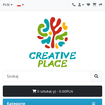
PLN
0 sztuka(-y) - 0.00PLN
Kategorie