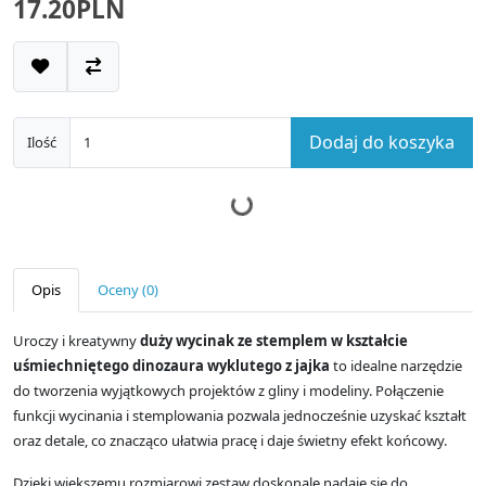
17.20PLN
Dodaj do koszyka
Ilość
Opis
Oceny (0)
Uroczy i kreatywny
duży wycinak ze stemplem w kształcie
uśmiechniętego dinozaura wyklutego z jajka
to idealne narzędzie
do tworzenia wyjątkowych projektów z gliny i modeliny. Połączenie
funkcji wycinania i stemplowania pozwala jednocześnie uzyskać kształt
oraz detale, co znacząco ułatwia pracę i daje świetny efekt końcowy.
Dzięki większemu rozmiarowi zestaw doskonale nadaje się do