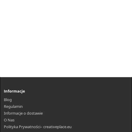
Informacje
Blog
Regulamin
Informacje o dostawie
O Nas
Polityka Prywatności– creativeplace.eu