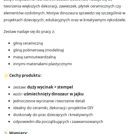
tworzenia większych dekoracji, zawieszek, płytek ceramicznych czy
elementów ozdobnych. Motyw dinozaura sprawdzi się szczególnie w
projektach dziecięcych, edukacyjnych oraz w kreatywnym rękodziele.
Zestaw nadaje się do pracy z:
gliną ceramiczną
gliną polimerową (modeliną)
masą samoutwardzalną
innymi materiałami plastycznymi
✨
Cechy produktu:
zestaw:
duży wycinak + stempel
wzór:
uśmiechnięty dinozaur w jajku
jednoczesne wycinanie i tworzenie detali
idealny do ceramiki, dekoracji i projektów DIY
doskonały do prac dziecięcych i kreatywnych
odpowiedni dla początkujących i zaawansowanych
📏
Wymiary: