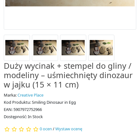
Duży wycinak + stempel do gliny /
modeliny – uśmiechnięty dinozaur
w jajku (15 × 11 cm)
Marka:
Creative Place
Kod Produktu: Smiling Dinosaur in Egg
EAN: 5907972752966
Dostępność: In Stock
0 ocen
/
Wystaw ocenę