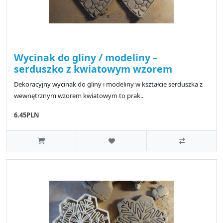
Wycinak do gliny / modeliny –
serduszko z kwiatowym wzorem
Dekoracyjny wycinak do gliny i modeliny w kształcie serduszka z
wewnętrznym wzorem kwiatowym to prak..
6.45PLN