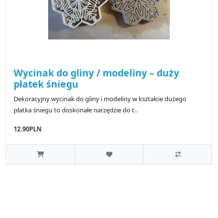
Wycinak do gliny / modeliny – duży
płatek śniegu
Dekoracyjny wycinak do gliny i modeliny w kształcie dużego
płatka śniegu to doskonałe narzędzie do t..
12.90PLN