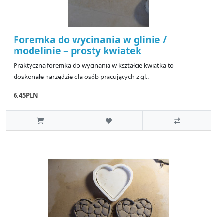
Foremka do wycinania w glinie /
modelinie – prosty kwiatek
Praktyczna foremka do wycinania w kształcie kwiatka to
doskonałe narzędzie dla osób pracujących z gl..
6.45PLN