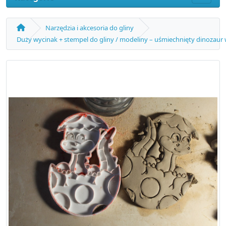
Narzędzia i akcesoria do gliny
Duży wycinak + stempel do gliny / modeliny – uśmiechnięty dinozaur w