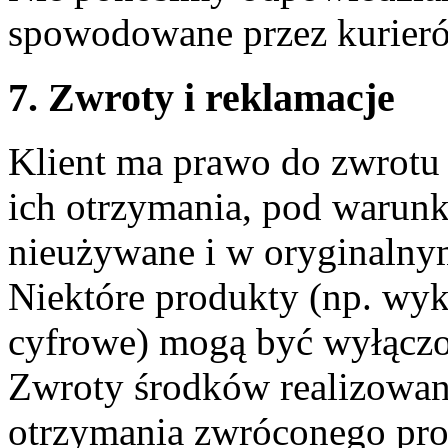
spowodowane przez kurieró
7. Zwroty i reklamacje
Klient ma prawo do zwrotu
ich otrzymania, pod warunk
nieużywane i w oryginaln
Niektóre produkty (np. wy
cyfrowe) mogą być wyłączo
Zwroty środków realizowane
otrzymania zwróconego pro