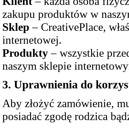
Klient
– każda osoba fizyc
zakupu produktów w naszym
Sklep
– CreativePlace, właśc
internetowej.
Produkty
– wszystkie prze
naszym sklepie internetow
3. Uprawnienia do korzys
Aby złożyć zamówienie, mu
posiadać zgodę rodzica bąd