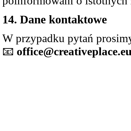
poinformowani o istotnych
14. Dane kontaktowe
W przypadku pytań prosimy
📧
office@creativeplace.e