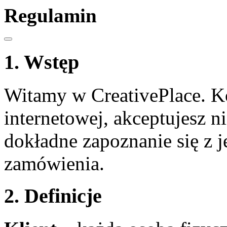
Regulamin
1. Wstęp
Witamy w CreativePlace. Ko
internetowej, akceptujesz 
dokładne zapoznanie się z j
zamówienia.
2. Definicje