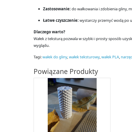
Zastosowanie:
do wałkowania i zdobienia gliny, m
Łatwe czyszczenie:
wystarczy przemyć wodą po u
Dlaczego warto?
Wałek z teksturą pozwala w szybki i prosty sposób uzys
wyglądu.
Tagi:
wałek do gliny
,
wałek teksturowy
,
wałek PLA
,
narzęd
Powiązane Produkty