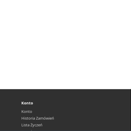
Konto
Konto
Historia Zamówień
Lista Życzeń