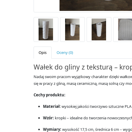
Opis
Oceny (0)
Wałek do gliny z teksturą – kro
Nadaj swoim pracom wyjątkowy charakter dzięki wałkowi 
się w pracy z gliną, masą ceramiczną, masą solną czy mo
Cechy produktu:
Materiał:
wysokiej jakości tworzywo sztuczne PLA 
Wzór:
kropki – idealne do tworzenia nowoczesnych
Wymiary:
wysokość 17,5 cm, średnica 6 cm – wyg