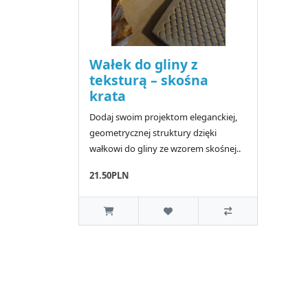
Wałek do gliny z
teksturą – skośna
krata
Dodaj swoim projektom eleganckiej,
geometrycznej struktury dzięki
wałkowi do gliny ze wzorem skośnej..
21.50PLN