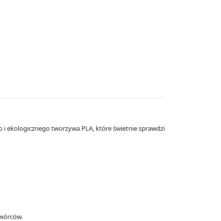
o i ekologicznego tworzywa PLA, które świetnie sprawdzi
twórców.