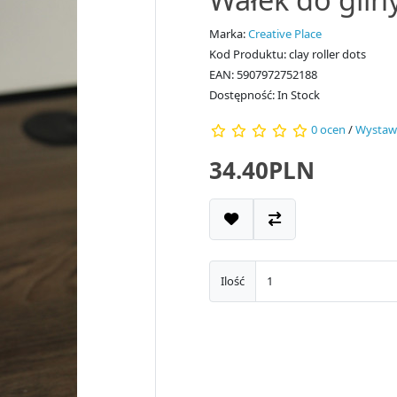
Marka:
Creative Place
Kod Produktu: clay roller dots
EAN: 5907972752188
Dostępność: In Stock
0 ocen
/
Wystaw
34.40PLN
Ilość