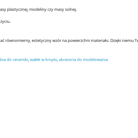
asy plastycznej, modeliny czy masy solnej.
życiu.
kać równomierny, estetyczny wzór na powierzchni materiału. Dzięki niemu T
zia do ceramiki
,
wałek w kropki
,
akcesoria do modelowania