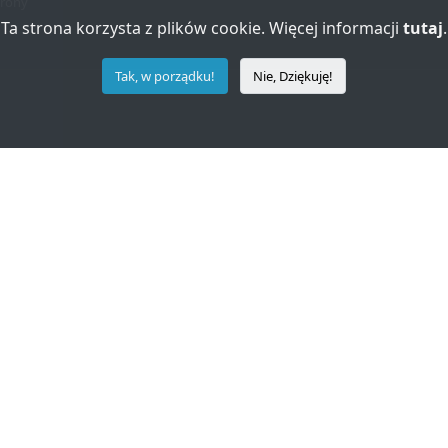
rony
Ta strona korzysta z plików cookie. Więcej informacji
tutaj
.
Tak, w porządku!
Nie, Dziękuję!