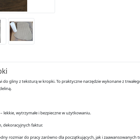
pki
do gliny z teksturą w kropki. To praktyczne narzędzie wykonane z trwałeg
deliną.
– lekkie, wytrzymałe i bezpieczne w użytkowaniu.
, dekoracyjnych faktur.
odny rozmiar do pracy zarówno dla początkujących, jak i zaawansowanych 