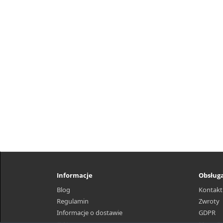
Informacje
Obsługa
Blog
Kontakt
Regulamin
Zwroty
Informacje o dostawie
GDPR