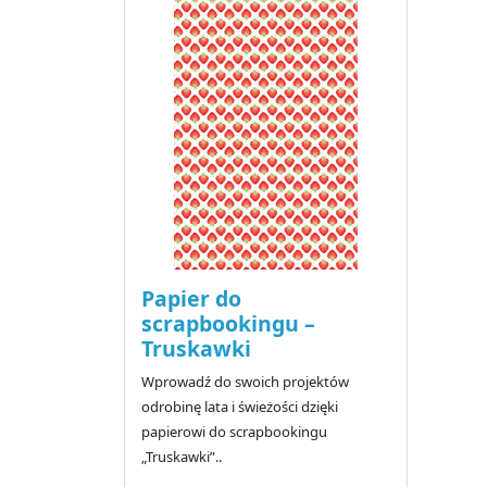
Papier do
scrapbookingu –
Truskawki
Wprowadź do swoich projektów
odrobinę lata i świeżości dzięki
papierowi do scrapbookingu
„Truskawki”..