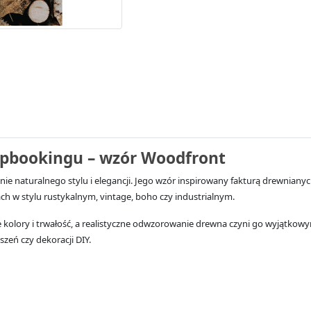
rapbookingu – wzór Woodfront
enie naturalnego stylu i elegancji. Jego wzór inspirowany fakturą drewnia
cach w stylu rustykalnym, vintage, boho czy industrialnym.
kolory i trwałość, a realistyczne odwzorowanie drewna czyni go wyjątkowy
zeń czy dekoracji DIY.