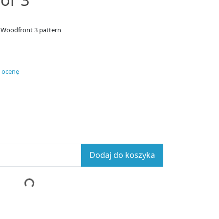
 Woodfront 3 pattern
 ocenę
Dodaj do koszyka