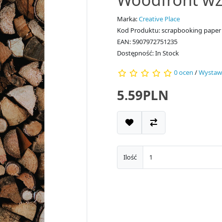
Marka:
Creative Place
Kod Produktu: scrapbooking paper
EAN: 5907972751235
Dostępność: In Stock
0 ocen
/
Wystaw
5.59PLN
Ilość