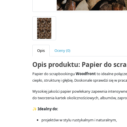
Opis
Oceny (0)
Opis produktu: Papier do sc
Papier do scrapbookingu
Woodfront
to idealne połącz
ciepło, strukturę i głębię. Doskonale sprawdzi się w pra
Wysokiej jakości papier powlekany zapewnia intensywne 
do tworzenia kartek okolicznościowych, albumów, zapros
✨
Idealny do:
projektów w stylu rustykalnym i naturalnym,