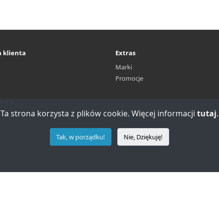
 klienta
Extras
Marki
Promocje
rony
Ta strona korzysta z plików cookie. Więcej informacji
tutaj
.
Tak, w porządku!
Nie, Dziękuję!