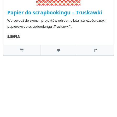
Papier do scrapbookingu – Truskawki
Wprowadź do swoich projektów odrobinę lata i świeżości dzięki
papierowi do scrapbookingu „Truskawki”..
5.59PLN