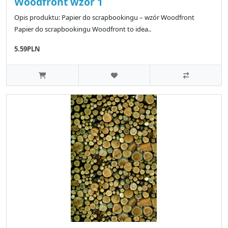
Woodfront wzór 1
Opis produktu: Papier do scrapbookingu – wzór Woodfront
Papier do scrapbookingu Woodfront to idea..
5.59PLN