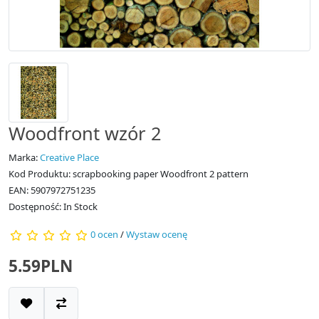
Woodfront wzór 2
Marka:
Creative Place
Kod Produktu: scrapbooking paper Woodfront 2 pattern
EAN: 5907972751235
Dostępność: In Stock
0 ocen
/
Wystaw ocenę
5.59PLN