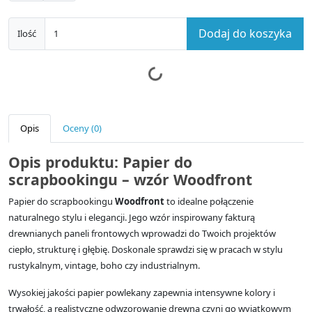
Dodaj do koszyka
Ilość
Opis
Oceny (0)
Opis produktu: Papier do
scrapbookingu – wzór Woodfront
Papier do scrapbookingu
Woodfront
to idealne połączenie
naturalnego stylu i elegancji. Jego wzór inspirowany fakturą
drewnianych paneli frontowych wprowadzi do Twoich projektów
ciepło, strukturę i głębię. Doskonale sprawdzi się w pracach w stylu
rustykalnym, vintage, boho czy industrialnym.
Wysokiej jakości papier powlekany zapewnia intensywne kolory i
trwałość, a realistyczne odwzorowanie drewna czyni go wyjątkowym