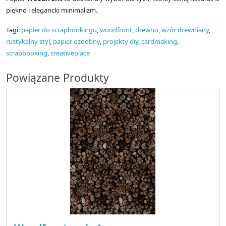
piękno i elegancki minimalizm.
Tagi:
papier do scrapbookingu
,
woodfront
,
drewno
,
wzór drewniany
,
rustykalny styl
,
papier ozdobny
,
projekty diy
,
cardmaking
,
scrapbooking
,
creativeplace
Powiązane Produkty