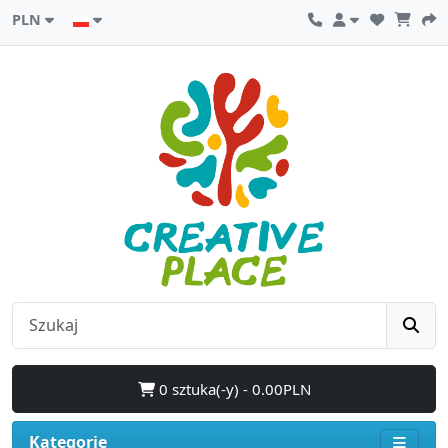
PLN
0 sztuka(-y) - 0.00PLN
Kategorie