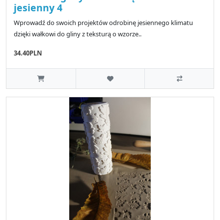
jesienny 4
Wprowadź do swoich projektów odrobinę jesiennego klimatu
dzięki wałkowi do gliny z teksturą o wzorze..
34.40PLN