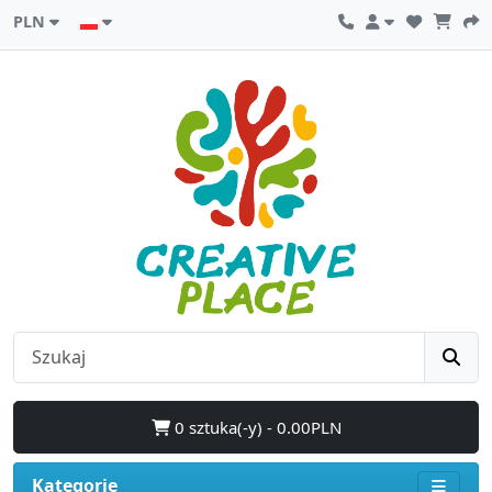
PLN
0 sztuka(-y) - 0.00PLN
Kategorie