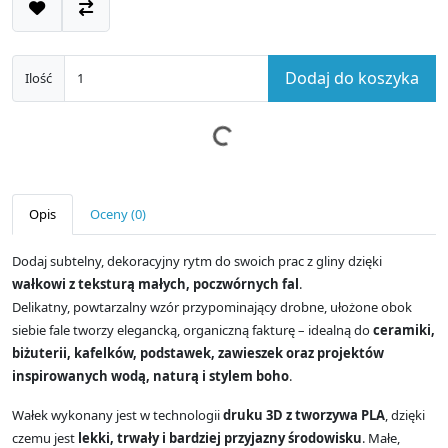
Dodaj do koszyka
Ilość
Opis
Oceny (0)
Dodaj subtelny, dekoracyjny rytm do swoich prac z gliny dzięki
wałkowi z teksturą małych, poczwórnych fal
.
Delikatny, powtarzalny wzór przypominający drobne, ułożone obok
siebie fale tworzy elegancką, organiczną fakturę – idealną do
ceramiki,
biżuterii, kafelków, podstawek, zawieszek oraz projektów
inspirowanych wodą, naturą i stylem boho
.
Wałek wykonany jest w technologii
druku 3D z tworzywa PLA
, dzięki
czemu jest
lekki, trwały i bardziej przyjazny środowisku
. Małe,