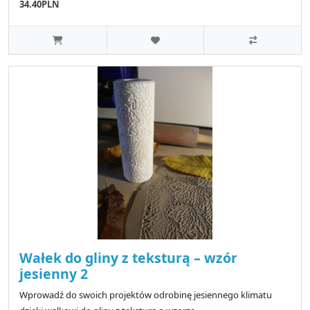
34.40PLN
Wałek do gliny z teksturą – wzór
jesienny 2
Wprowadź do swoich projektów odrobinę jesiennego klimatu