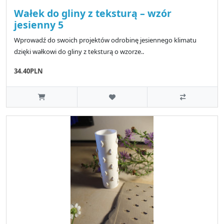
Wałek do gliny z teksturą – wzór
jesienny 5
Wprowadź do swoich projektów odrobinę jesiennego klimatu
dzięki wałkowi do gliny z teksturą o wzorze..
34.40PLN