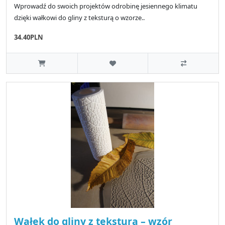
Wprowadź do swoich projektów odrobinę jesiennego klimatu
dzięki wałkowi do gliny z teksturą o wzorze..
34.40PLN
Wałek do gliny z teksturą – wzór