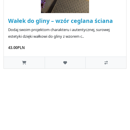
Wałek do gliny – wzór ceglana ściana
Dodaj swoim projektom charakteru i autentycznej, surowej
estetyki dzięki wałkowi do gliny z wzorem c..
43.00PLN