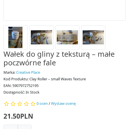
Wałek do gliny z teksturą – małe
poczwórne fale
Marka:
Creative Place
Kod Produktu: Clay Roller – small Waves Texture
EAN: 5907972752195
Dostępność: In Stock
0 ocen
/
Wystaw ocenę
21.50PLN