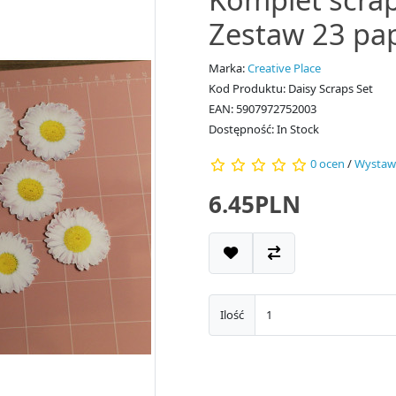
Zestaw 23 pa
Marka:
Creative Place
Kod Produktu: Daisy Scraps Set
EAN: 5907972752003
Dostępność: In Stock
0 ocen
/
Wystaw
6.45PLN
Ilość