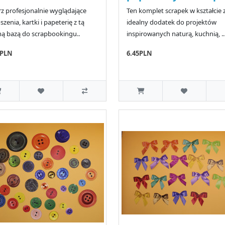
z profesjonalnie wyglądające
Ten komplet scrapek w kształcie z
szenia, kartki i papeterię z tą
idealny dodatek do projektów
ną bazą do scrapbookingu..
inspirowanych naturą, kuchnią, ..
0PLN
6.45PLN