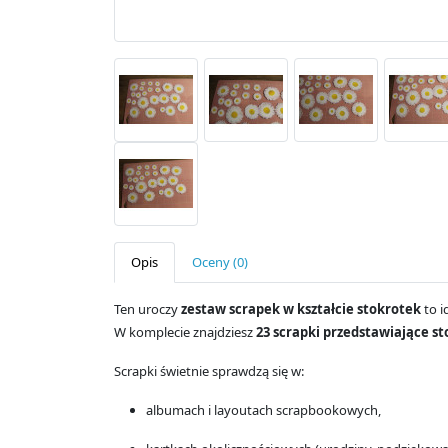
Opis
Oceny (0)
Ten uroczy
zestaw scrapek w kształcie stokrotek
to i
W komplecie znajdziesz
23 scrapki przedstawiające st
Scrapki świetnie sprawdzą się w:
albumach i layoutach scrapbookowych,