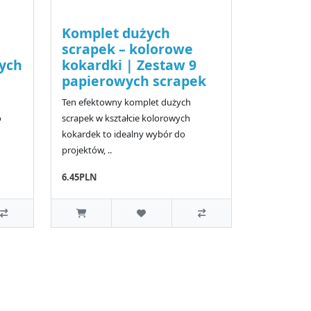
Komplet dużych
|
scrapek – kolorowe
ych
kokardki | Zestaw 9
papierowych scrapek
Ten efektowny komplet dużych
o
scrapek w kształcie kolorowych
kokardek to idealny wybór do
projektów, ..
6.45PLN