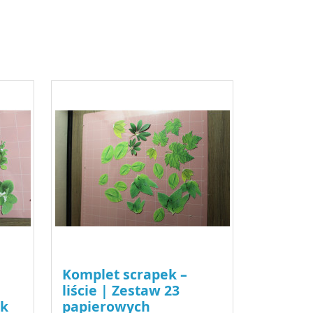
Komplet scrapek –
liście | Zestaw 23
ek
papierowych