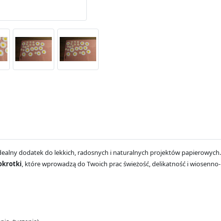
dealny dodatek do lekkich, radosnych i naturalnych projektów papierowych.
okrotki
, które wprowadzą do Twoich prac świeżość, delikatność i wiosenno-l