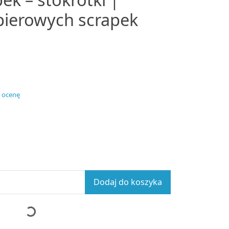
pierowych scrapek
 ocenę
Dodaj do koszyka