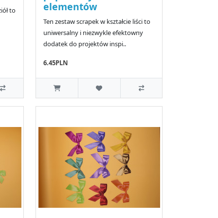
elementów
iół to
Ten zestaw scrapek w kształcie liści to
uniwersalny i niezwykle efektowny
dodatek do projektów inspi..
6.45PLN