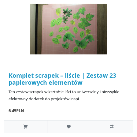
Komplet scrapek – liście | Zestaw 23
papierowych elementów
Ten zestaw scrapek w kształcie liści to uniwersalny i niezwykle
efektowny dodatek do projektów inspi..
6.45PLN