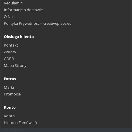
Regulamin
Informacje o dostawie
O Nas
Polityka Prywatności– creativeplace.eu
Obsługa klienta
Kontakt
Zwroty
GDPR
Mapa Strony
Extras
Marki
Promocje
Konto
Konto
Historia Zamówień
Lista Życzeń