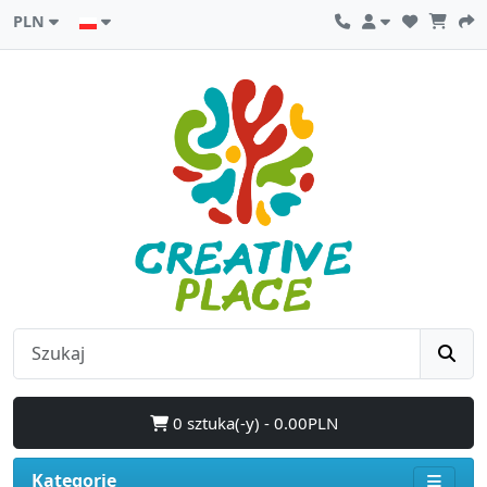
PLN
0 sztuka(-y) - 0.00PLN
Kategorie