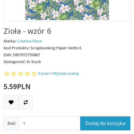
Zioła - wzór 6
Marka:
Creative Place
Kod Produktu: Scrapbooking Paper Herbs 6
EAN: 5907972750887
Dostępność: In Stock
0 ocen
/
Wystaw ocenę
5.59PLN
Dodaj do koszyka
Ilość