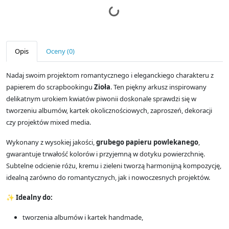
Opis
Oceny (0)
Nadaj swoim projektom romantycznego i eleganckiego charakteru z
papierem do scrapbookingu
Zioła
. Ten piękny arkusz inspirowany
delikatnym urokiem kwiatów piwonii doskonale sprawdzi się w
tworzeniu albumów, kartek okolicznościowych, zaproszeń, dekoracji
czy projektów mixed media.
Wykonany z wysokiej jakości,
grubego papieru powlekanego
,
gwarantuje trwałość kolorów i przyjemną w dotyku powierzchnię.
Subtelne odcienie różu, kremu i zieleni tworzą harmonijną kompozycję,
idealną zarówno do romantycznych, jak i nowoczesnych projektów.
✨
Idealny do:
tworzenia albumów i kartek handmade,