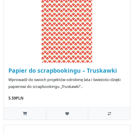
Papier do scrapbookingu – Truskawki
Wprowadź do swoich projektów odrobinę lata i świeżości dzięki
papierowi do scrapbookingu „Truskawki”..
5.59PLN