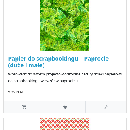
Papier do scrapbookingu – Paprocie
(duże i małe)
Wprowadź do swoich projektów odrobinę natury dzięki papierowi
do scrapbookingu we wzór w paprocie. T..
5.59PLN