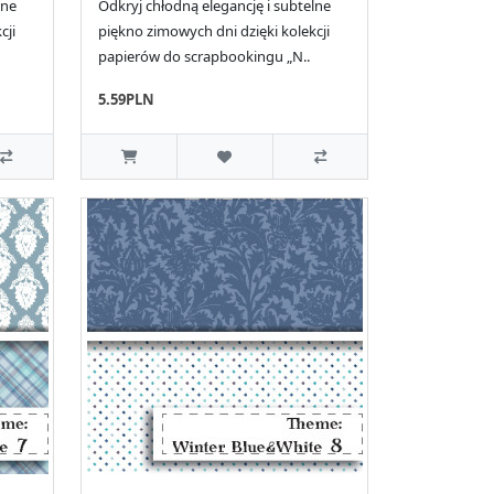
lne
Odkryj chłodną elegancję i subtelne
cji
piękno zimowych dni dzięki kolekcji
papierów do scrapbookingu „N..
5.59PLN