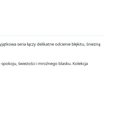
wyjątkowa seria łączy delikatne odcienie błękitu, śnieżną
spokoju, świeżości i mroźnego blasku. Kolekcja