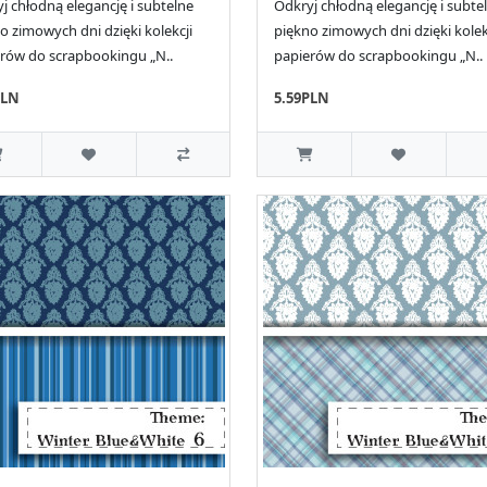
j chłodną elegancję i subtelne
Odkryj chłodną elegancję i subte
o zimowych dni dzięki kolekcji
piękno zimowych dni dzięki kolek
rów do scrapbookingu „N..
papierów do scrapbookingu „N..
PLN
5.59PLN