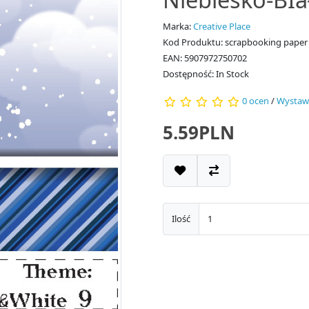
Marka:
Creative Place
Kod Produktu: scrapbooking paper 
EAN: 5907972750702
Dostępność: In Stock
0 ocen
/
Wystaw
5.59PLN
Ilość