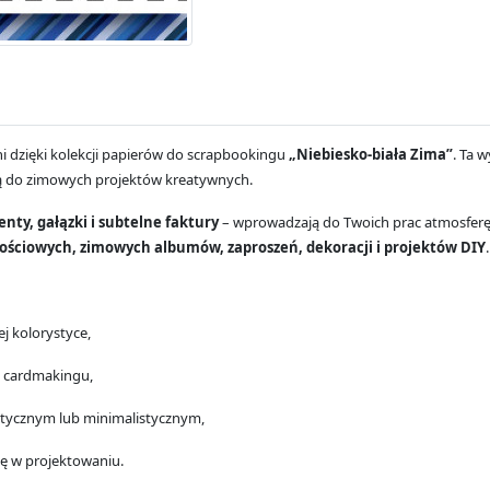
i dzięki kolekcji papierów do scrapbookingu
„Niebiesko-biała Zima”
. Ta 
lną do zimowych projektów kreatywnych.
nty, gałązki i subtelne faktury
– wprowadzają do Twoich prac atmosferę 
nościowych, zimowych albumów, zaproszeń, dekoracji i projektów DIY
.
j kolorystyce,
 i cardmakingu,
ntycznym lub minimalistycznym,
ę w projektowaniu.