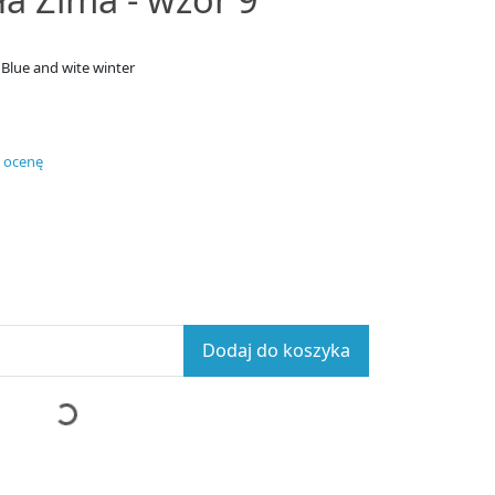
Blue and wite winter
 ocenę
Dodaj do koszyka