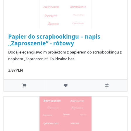
Papier do scrapbookingu – napis
„Zaproszenie” - różowy
Dodaj elegancji swoim projektom z papierem do scrapbookingu z
napisem „Zaproszenie”. To idealna baz..
3.87PLN