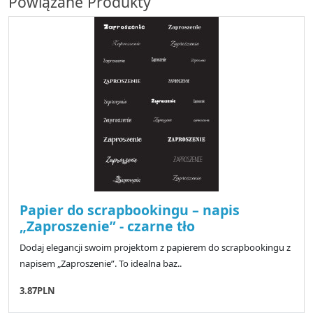
Powiązane Produkty
Papier do scrapbookingu – napis
„Zaproszenie” - czarne tło
Dodaj elegancji swoim projektom z papierem do scrapbookingu z
napisem „Zaproszenie”. To idealna baz..
3.87PLN