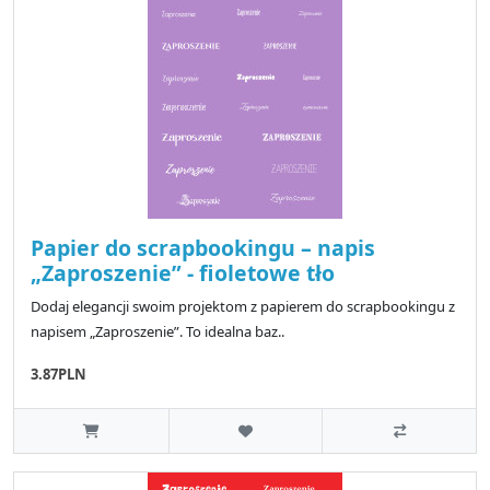
Papier do scrapbookingu – napis
„Zaproszenie” - fioletowe tło
Dodaj elegancji swoim projektom z papierem do scrapbookingu z
napisem „Zaproszenie”. To idealna baz..
3.87PLN