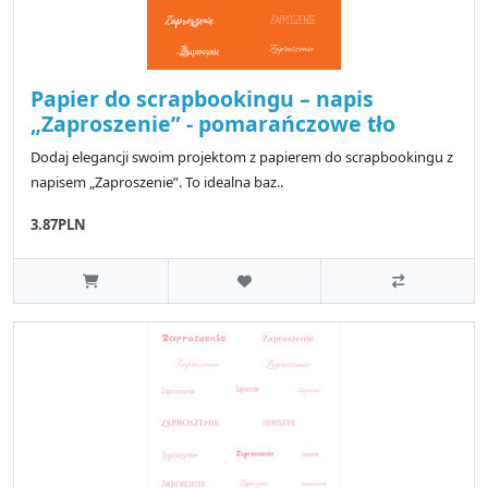
Papier do scrapbookingu – napis
„Zaproszenie” - pomarańczowe tło
Dodaj elegancji swoim projektom z papierem do scrapbookingu z
napisem „Zaproszenie”. To idealna baz..
3.87PLN