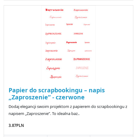
Papier do scrapbookingu – napis
„Zaproszenie” - czerwone
Dodaj elegancji swoim projektom z papierem do scrapbookingu z
napisem „Zaproszenie”. To idealna baz..
3.87PLN