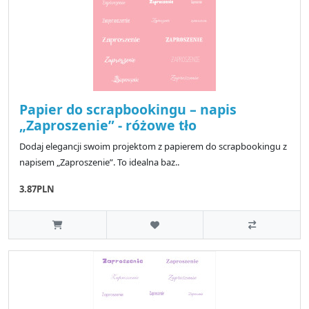
Papier do scrapbookingu – napis
„Zaproszenie” - różowe tło
Dodaj elegancji swoim projektom z papierem do scrapbookingu z
napisem „Zaproszenie”. To idealna baz..
3.87PLN