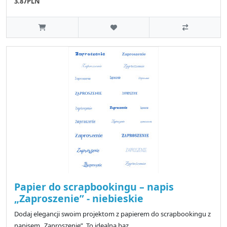
3.87PLN
Papier do scrapbookingu – napis
„Zaproszenie” - niebieskie
Dodaj elegancji swoim projektom z papierem do scrapbookingu z
napisem „Zaproszenie”. To idealna baz..