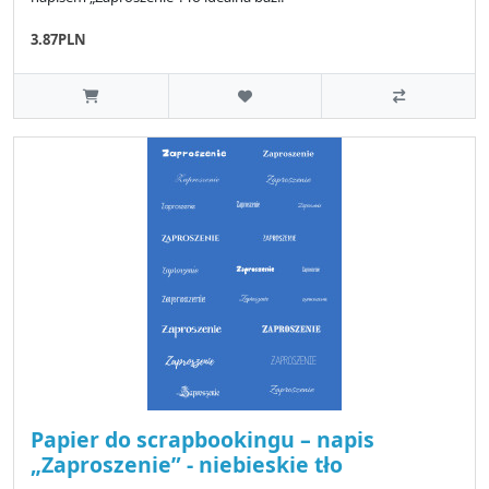
3.87PLN
Papier do scrapbookingu – napis
„Zaproszenie” - niebieskie tło