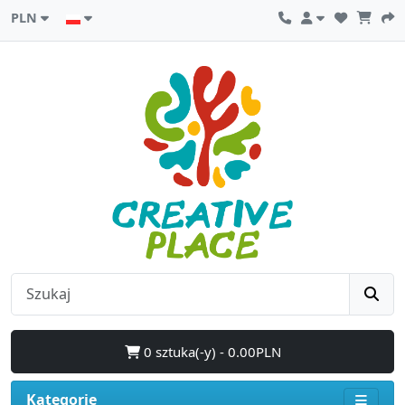
PLN
0 sztuka(-y) - 0.00PLN
Kategorie