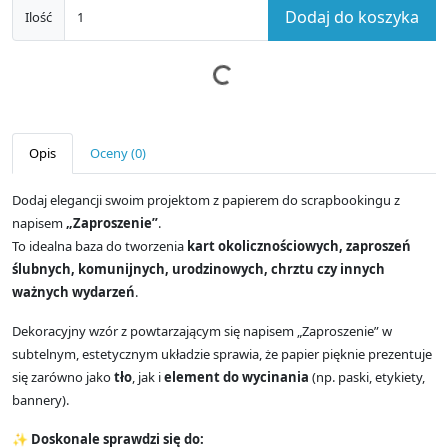
Dodaj do koszyka
Ilość
Opis
Oceny (0)
Dodaj elegancji swoim projektom z papierem do scrapbookingu z
napisem
„Zaproszenie”
.
To idealna baza do tworzenia
kart okolicznościowych, zaproszeń
ślubnych, komunijnych, urodzinowych, chrztu czy innych
ważnych wydarzeń
.
Dekoracyjny wzór z powtarzającym się napisem „Zaproszenie” w
subtelnym, estetycznym układzie sprawia, że papier pięknie prezentuje
się zarówno jako
tło
, jak i
element do wycinania
(np. paski, etykiety,
bannery).
✨
Doskonale sprawdzi się do: