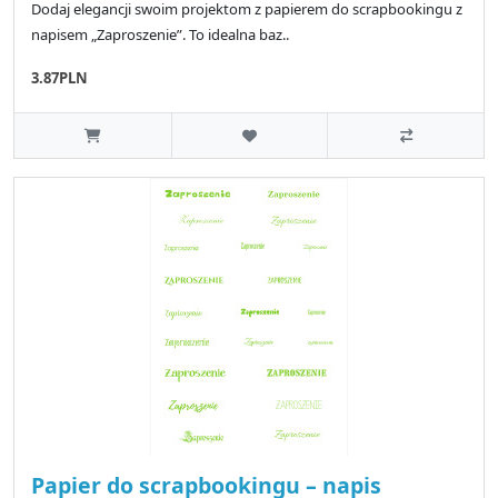
Dodaj elegancji swoim projektom z papierem do scrapbookingu z
napisem „Zaproszenie”. To idealna baz..
3.87PLN
Papier do scrapbookingu – napis