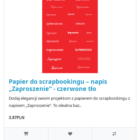
Papier do scrapbookingu – napis
„Zaproszenie” - czerwone tło
Dodaj elegancji swoim projektom z papierem do scrapbookingu z
napisem „Zaproszenie”. To idealna baz..
3.87PLN