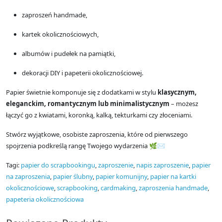
zaproszeń handmade,
kartek okolicznościowych,
albumów i pudełek na pamiątki,
dekoracji DIY i papeterii okolicznościowej.
Papier świetnie komponuje się z dodatkami w stylu
klasycznym,
eleganckim, romantycznym lub minimalistycznym
– możesz
łączyć go z kwiatami, koronką, kalką, tekturkami czy złoceniami.
Stwórz wyjątkowe, osobiste zaproszenia, które od pierwszego
spojrzenia podkreślą rangę Twojego wydarzenia 🌿✉️
Tagi:
papier do scrapbookingu
,
zaproszenie
,
napis zaproszenie
,
papier
na zaproszenia
,
papier ślubny
,
papier komunijny
,
papier na kartki
okolicznościowe
,
scrapbooking
,
cardmaking
,
zaproszenia handmade
,
papeteria okolicznościowa