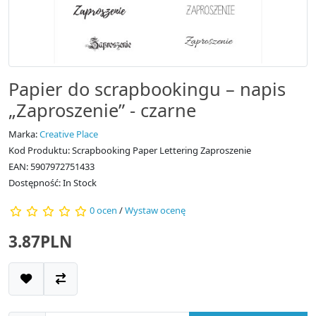
Papier do scrapbookingu – napis
„Zaproszenie” - czarne
Marka:
Creative Place
Kod Produktu: Scrapbooking Paper Lettering Zaproszenie
EAN: 5907972751433
Dostępność: In Stock
0 ocen
/
Wystaw ocenę
3.87PLN