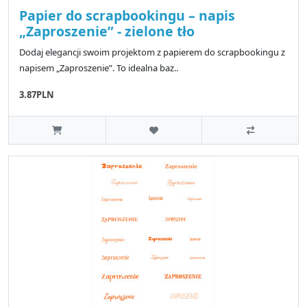
Papier do scrapbookingu – napis
„Zaproszenie” - zielone tło
Dodaj elegancji swoim projektom z papierem do scrapbookingu z
napisem „Zaproszenie”. To idealna baz..
3.87PLN