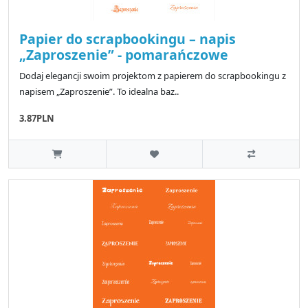
Papier do scrapbookingu – napis
„Zaproszenie” - pomarańczowe
Dodaj elegancji swoim projektom z papierem do scrapbookingu z
napisem „Zaproszenie”. To idealna baz..
3.87PLN