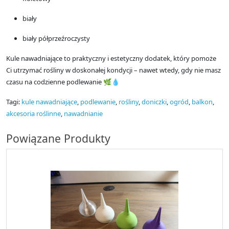
biały
biały półprzeźroczysty
Kule nawadniające to praktyczny i estetyczny dodatek, który pomoże
Ci utrzymać rośliny w doskonałej kondycji – nawet wtedy, gdy nie masz
czasu na codzienne podlewanie 🌿💧
Tagi:
kule nawadniające
,
podlewanie
,
rośliny
,
doniczki
,
ogród
,
balkon
,
akcesoria roślinne
,
nawadnianie
Powiązane Produkty