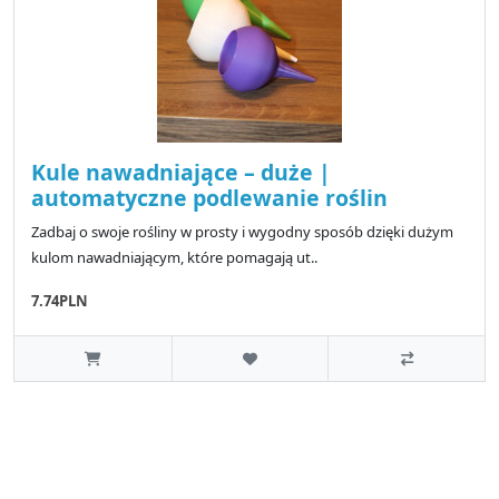
Kule nawadniające – duże |
automatyczne podlewanie roślin
Zadbaj o swoje rośliny w prosty i wygodny sposób dzięki dużym
kulom nawadniającym, które pomagają ut..
7.74PLN