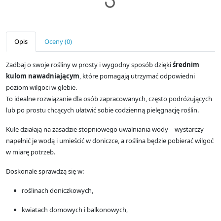
Opis
Oceny (0)
Zadbaj o swoje rośliny w prosty i wygodny sposób dzięki
średnim
kulom nawadniającym
, które pomagają utrzymać odpowiedni
poziom wilgoci w glebie.
To idealne rozwiązanie dla osób zapracowanych, często podróżujących
lub po prostu chcących ułatwić sobie codzienną pielęgnację roślin.
Kule działają na zasadzie stopniowego uwalniania wody – wystarczy
napełnić je wodą i umieścić w doniczce, a roślina będzie pobierać wilgoć
w miarę potrzeb.
Doskonale sprawdzą się w:
roślinach doniczkowych,
kwiatach domowych i balkonowych,