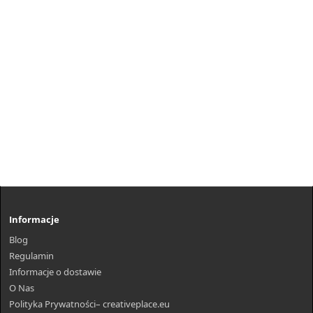
Informacje
Blog
Regulamin
Informacje o dostawie
O Nas
Polityka Prywatności– creativeplace.eu