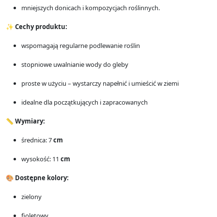
mniejszych donicach i kompozycjach roślinnych.
✨
Cechy produktu:
wspomagają regularne podlewanie roślin
stopniowe uwalnianie wody do gleby
proste w użyciu – wystarczy napełnić i umieścić w ziemi
idealne dla początkujących i zapracowanych
📏
Wymiary:
średnica: 7
cm
wysokość: 11
cm
🎨
Dostępne kolory:
zielony
fioletowy