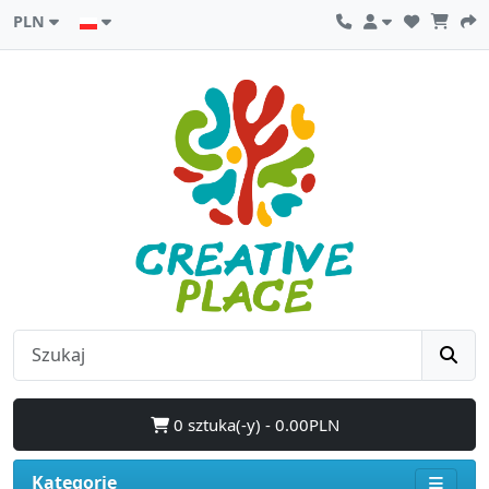
PLN
0 sztuka(-y) - 0.00PLN
Kategorie