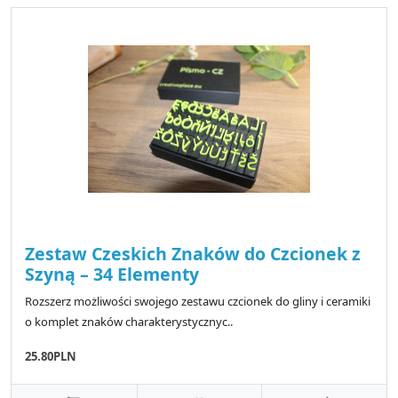
Zestaw Czeskich Znaków do Czcionek z
Szyną – 34 Elementy
Rozszerz możliwości swojego zestawu czcionek do gliny i ceramiki
o komplet znaków charakterystycznyc..
25.80PLN