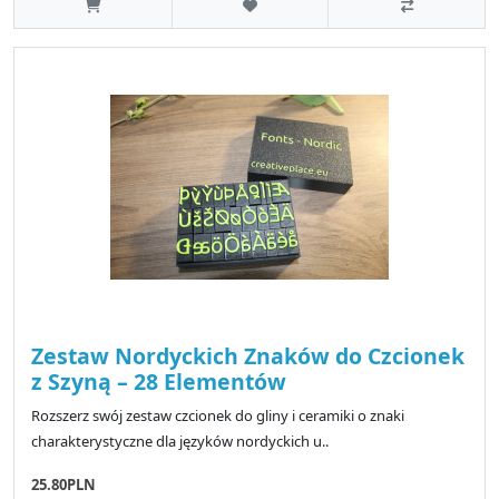
Zestaw Nordyckich Znaków do Czcionek
z Szyną – 28 Elementów
Rozszerz swój zestaw czcionek do gliny i ceramiki o znaki
charakterystyczne dla języków nordyckich u..
25.80PLN