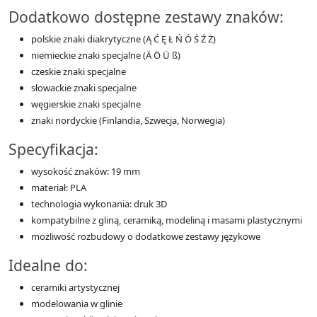
Dodatkowo dostępne zestawy znaków:
polskie znaki diakrytyczne (Ą Ć Ę Ł Ń Ó Ś Ź Ż)
niemieckie znaki specjalne (Ä Ö Ü ß)
czeskie znaki specjalne
słowackie znaki specjalne
węgierskie znaki specjalne
znaki nordyckie (Finlandia, Szwecja, Norwegia)
Specyfikacja:
wysokość znaków: 19 mm
materiał: PLA
technologia wykonania: druk 3D
kompatybilne z gliną, ceramiką, modeliną i masami plastycznymi
możliwość rozbudowy o dodatkowe zestawy językowe
Idealne do:
ceramiki artystycznej
modelowania w glinie