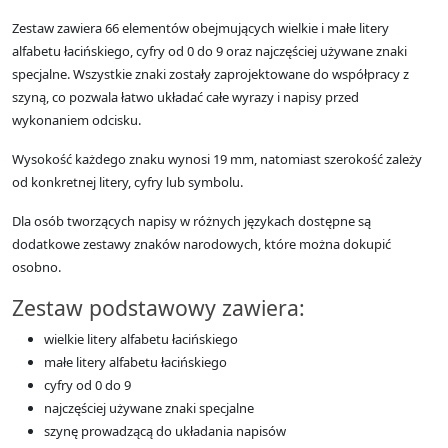
Zestaw zawiera 66 elementów obejmujących wielkie i małe litery
alfabetu łacińskiego, cyfry od 0 do 9 oraz najczęściej używane znaki
specjalne. Wszystkie znaki zostały zaprojektowane do współpracy z
szyną, co pozwala łatwo układać całe wyrazy i napisy przed
wykonaniem odcisku.
Wysokość każdego znaku wynosi 19 mm, natomiast szerokość zależy
od konkretnej litery, cyfry lub symbolu.
Dla osób tworzących napisy w różnych językach dostępne są
dodatkowe zestawy znaków narodowych, które można dokupić
osobno.
Zestaw podstawowy zawiera:
wielkie litery alfabetu łacińskiego
małe litery alfabetu łacińskiego
cyfry od 0 do 9
najczęściej używane znaki specjalne
szynę prowadzącą do układania napisów