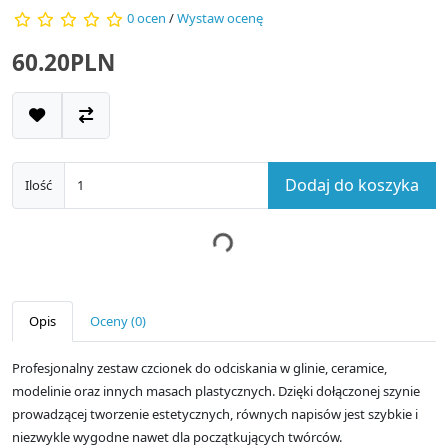
0 ocen
/
Wystaw ocenę
60.20PLN
Dodaj do koszyka
Ilość
Opis
Oceny (0)
Profesjonalny zestaw czcionek do odciskania w glinie, ceramice,
modelinie oraz innych masach plastycznych. Dzięki dołączonej szynie
prowadzącej tworzenie estetycznych, równych napisów jest szybkie i
niezwykle wygodne nawet dla początkujących twórców.