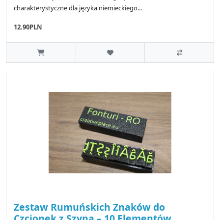
charakterystyczne dla języka niemieckiego...
12.90PLN
Zestaw Rumuńskich Znaków do
Czcionek z Szyną – 10 Elementów