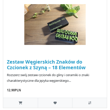
Zestaw Węgierskich Znaków do
Czcionek z Szyną – 18 Elementów
Rozszerz swój zestaw czcionek do gliny i ceramiki o znaki
charakterystyczne dla języka węgierskiego...
12.90PLN