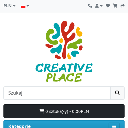
PLN
0 sztuka(-y) - 0.00PLN
Kategorie