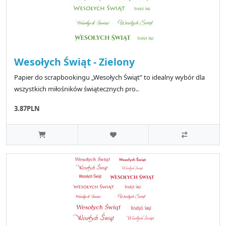
Wesołych Świąt - Zielony
Papier do scrapbookingu „Wesołych Świąt” to idealny wybór dla
wszystkich miłośników świątecznych pro..
3.87PLN