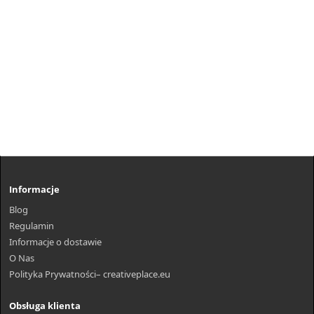
Informacje
Blog
Regulamin
Informacje o dostawie
O Nas
Polityka Prywatności– creativeplace.eu
Obsługa klienta