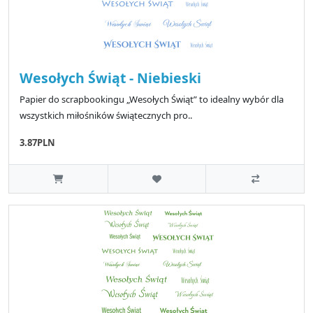
Wesołych Świąt - Niebieski
Papier do scrapbookingu „Wesołych Świąt” to idealny wybór dla
wszystkich miłośników świątecznych pro..
3.87PLN