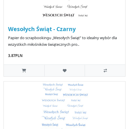
Wesołych Świąt - Czarny
Papier do scrapbookingu „Wesołych Świąt” to idealny wybór dla
wszystkich miłośników świątecznych pro..
3.87PLN