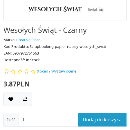
Wesołych Świąt - Czarny
Marka:
Creative Place
Kod Produktu: Scrapbooking-papier-napisy-wesolych_swiat
EAN: 5907972751563
Dostępność: In Stock
0 ocen
/
Wystaw ocenę
3.87PLN
Dodaj do koszyka
Ilość