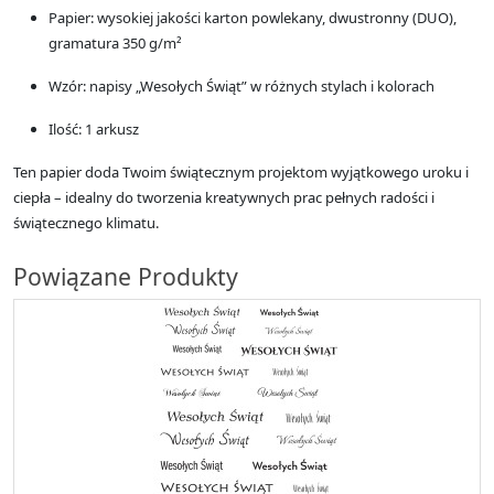
Papier: wysokiej jakości karton powlekany, dwustronny (DUO),
gramatura 350 g/m²
Wzór: napisy „Wesołych Świąt” w różnych stylach i kolorach
Ilość: 1 arkusz
Ten papier doda Twoim świątecznym projektom wyjątkowego uroku i
ciepła – idealny do tworzenia kreatywnych prac pełnych radości i
świątecznego klimatu.
Powiązane Produkty