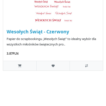
Wesołych Świąt - Czerwony
Papier do scrapbookingu „Wesołych Świąt” to idealny wybór dla
wszystkich miłośników świątecznych pro..
3.87PLN