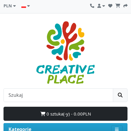
PLN
0 sztuka(-y) - 0.00PLN
Kategorie