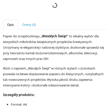
Opis
Oceny (0)
Papier do scrapbookingu
„Wesołych Świąt”
to idealny wybór dla
wszystkich miłośników świątecznych projektów kreatywnych.
Utrzymany w eleganckiej i radosnej stylistyce, doskonale sprawdzi się
przy tworzeniu kartek bożonarodzeniowych, albumów, dekoracji,
zaproszeń oraz innych prac DIY.
Wzór z napisem
„Wesołych Świąt”
w różnych stylach i czcionkach
pozwala na łatwe dopasowanie papieru do klasycznych, rustykalnych
lub nowoczesnych projektów. Wysoka jakość druku zapewnia
intensywne kolory i doskonałe odwzorowanie detali.
Szczegóły produktu:
Format: A4