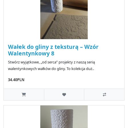
Wałek do gliny z teksturą – Wzór
Walentynkowy 8
Stwórz wyjątkowe, „od serca” projekty z naszą serią
walentynkowych wałków do gliny. To kolekcja duż..
34.40PLN