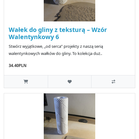
Wałek do gliny z teksturą – Wzór
Walentynkowy 6
Stwórz wyjątkowe, „od serca” projekty z naszą serią
walentynkowych wałków do gliny. To kolekcja duż..
34.40PLN