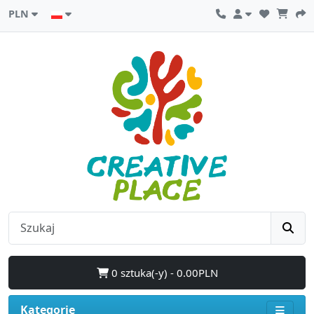
PLN
0 sztuka(-y) - 0.00PLN
Kategorie