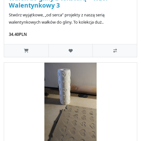
Walentynkowy 3
Stwórz wyjątkowe, „od serca” projekty z naszą serią
walentynkowych wałków do gliny. To kolekcja duż..
34.40PLN