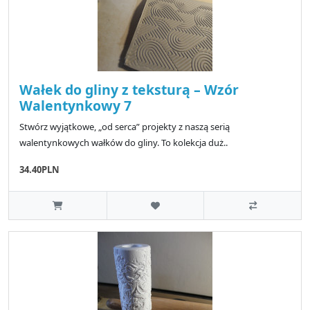
Wałek do gliny z teksturą – Wzór
Walentynkowy 7
Stwórz wyjątkowe, „od serca” projekty z naszą serią
walentynkowych wałków do gliny. To kolekcja duż..
34.40PLN