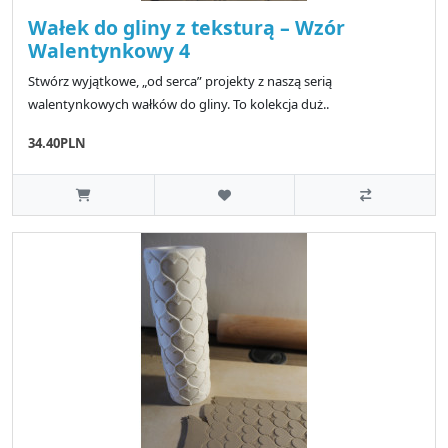
Wałek do gliny z teksturą – Wzór
Walentynkowy 4
Stwórz wyjątkowe, „od serca” projekty z naszą serią
walentynkowych wałków do gliny. To kolekcja duż..
34.40PLN