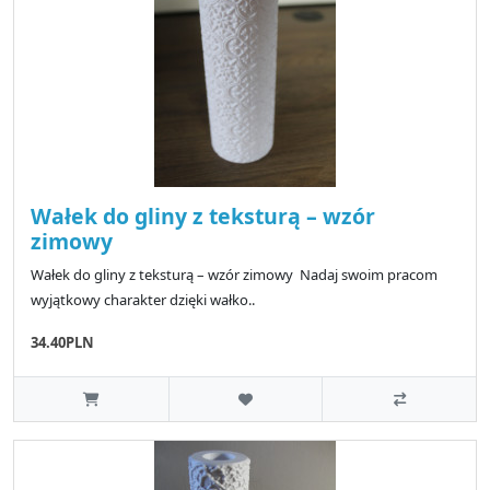
Wałek do gliny z teksturą – wzór
zimowy
Wałek do gliny z teksturą – wzór zimowy Nadaj swoim pracom
wyjątkowy charakter dzięki wałko..
34.40PLN