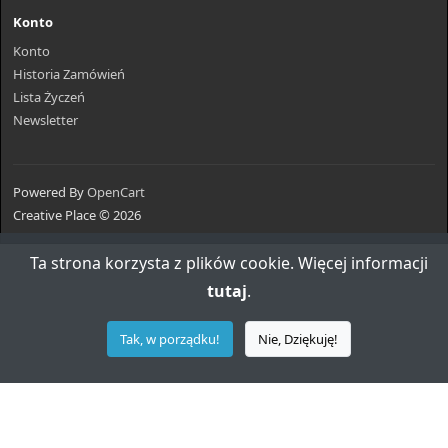
Konto
Konto
Historia Zamówień
Lista Życzeń
Newsletter
Powered By
OpenCart
Creative Place © 2026
Ta strona korzysta z plików cookie. Więcej informacji
tutaj
.
Tak, w porządku!
Nie, Dziękuję!