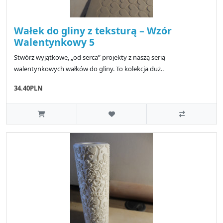
Wałek do gliny z teksturą – Wzór
Walentynkowy 5
Stwórz wyjątkowe, „od serca” projekty z naszą serią
walentynkowych wałków do gliny. To kolekcja duż..
34.40PLN