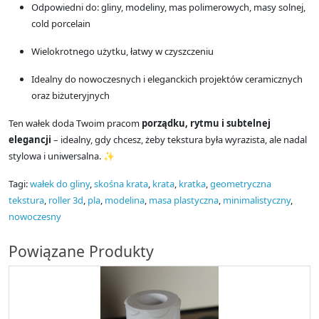
Odpowiedni do: gliny, modeliny, mas polimerowych, masy solnej,
cold porcelain
Wielokrotnego użytku, łatwy w czyszczeniu
Idealny do nowoczesnych i eleganckich projektów ceramicznych
oraz biżuteryjnych
Ten wałek doda Twoim pracom
porządku, rytmu i subtelnej
elegancji
– idealny, gdy chcesz, żeby tekstura była wyrazista, ale nadal
stylowa i uniwersalna. ✨
Tagi:
wałek do gliny
,
skośna krata
,
krata
,
kratka
,
geometryczna
tekstura
,
roller 3d
,
pla
,
modelina
,
masa plastyczna
,
minimalistyczny
,
nowoczesny
Powiązane Produkty