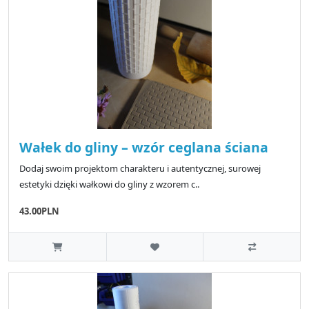
Wałek do gliny – wzór ceglana ściana
Dodaj swoim projektom charakteru i autentycznej, surowej
estetyki dzięki wałkowi do gliny z wzorem c..
43.00PLN