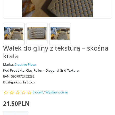
Wałek do gliny z teksturą – skośna
krata
Marka:
Creative Place
Kod Produktu: Clay Roller – Diagonal Grid Texture
EAN: 5907972752232
Dostępność: In Stock
0 ocen
/
Wystaw ocenę
21.50PLN