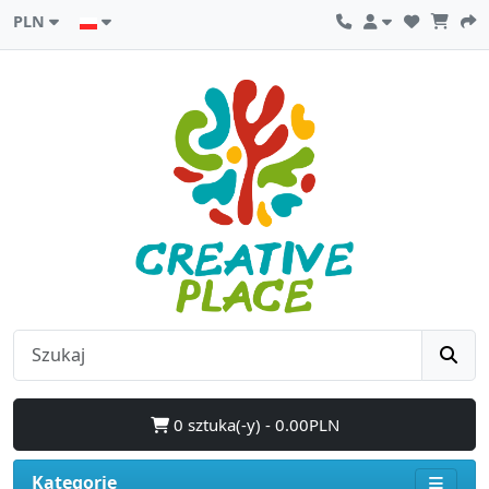
PLN
0 sztuka(-y) - 0.00PLN
Kategorie