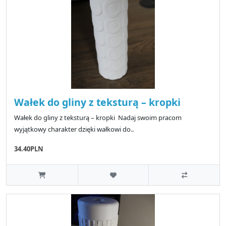
Wałek do gliny z teksturą – kropki
Wałek do gliny z teksturą – kropki Nadaj swoim pracom
wyjątkowy charakter dzięki wałkowi do..
34.40PLN