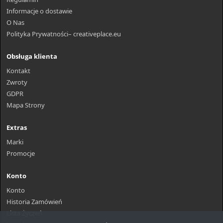
Informacje o dostawie
O Nas
Polityka Prywatności– creativeplace.eu
Obsługa klienta
Kontakt
Zwroty
GDPR
Mapa Strony
Extras
Marki
Promocje
Konto
Konto
Historia Zamówień
Lista Życzeń