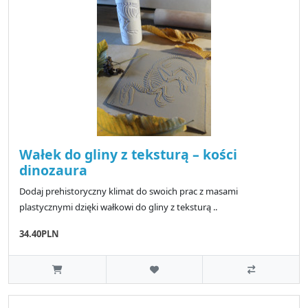
Wałek do gliny z teksturą – kości
dinozaura
Dodaj prehistoryczny klimat do swoich prac z masami
plastycznymi dzięki wałkowi do gliny z teksturą ..
34.40PLN