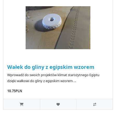
Wałek do gliny z egipskim wzorem
Wprowadź do swoich projektów klimat starożytnego Egiptu
dzięki wałkowi do gliny z egipskim wzorem. ..
10.75PLN