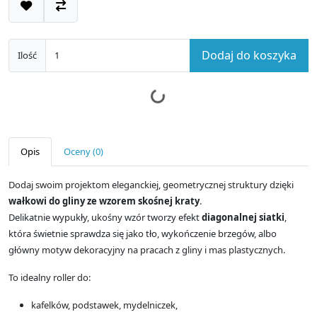
Dodaj do koszyka
Ilość
Opis
Oceny (0)
Dodaj swoim projektom eleganckiej, geometrycznej struktury dzięki
wałkowi do gliny ze wzorem skośnej kraty
.
Delikatnie wypukły, ukośny wzór tworzy efekt
diagonalnej siatki
,
która świetnie sprawdza się jako tło, wykończenie brzegów, albo
główny motyw dekoracyjny na pracach z gliny i mas plastycznych.
To idealny roller do:
kafelków, podstawek, mydelniczek,