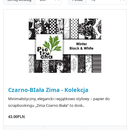
Czarno-BIała Zima - Kolekcja
Minimalistyczny, elegancki i wyjątkowo stylowy – papier do
scrapbookingu „Zima Czarno-Biała” to dosk..
43.00PLN