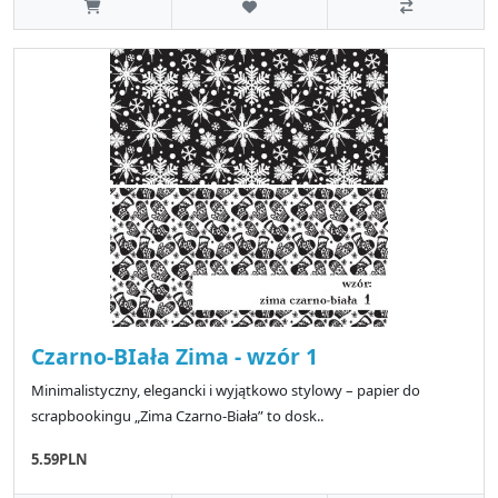
Czarno-BIała Zima - wzór 1
Minimalistyczny, elegancki i wyjątkowo stylowy – papier do
scrapbookingu „Zima Czarno-Biała” to dosk..
5.59PLN