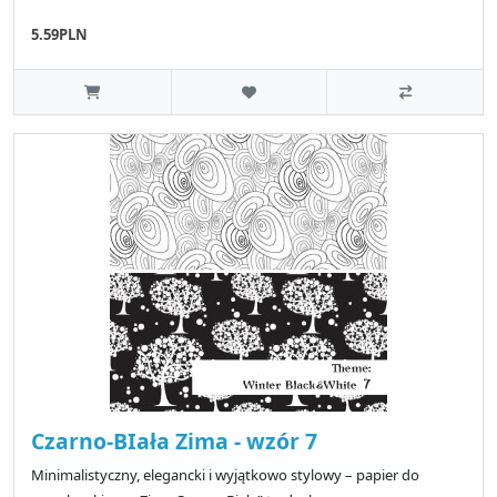
5.59PLN
Czarno-BIała Zima - wzór 7
Minimalistyczny, elegancki i wyjątkowo stylowy – papier do