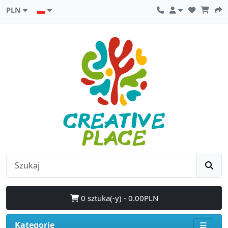
PLN
0 sztuka(-y) - 0.00PLN
Kategorie