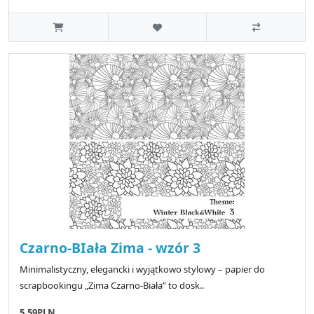
Czarno-BIała Zima - wzór 3
Minimalistyczny, elegancki i wyjątkowo stylowy – papier do
scrapbookingu „Zima Czarno-Biała” to dosk..
5.59PLN