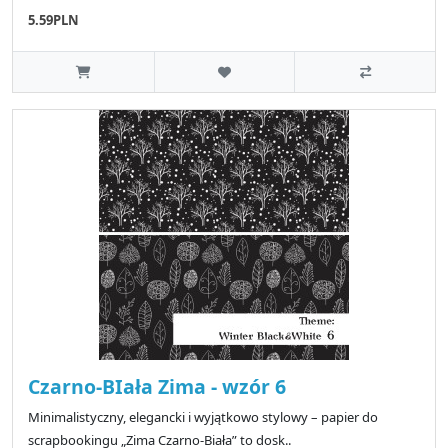
5.59PLN
Czarno-BIała Zima - wzór 6
Minimalistyczny, elegancki i wyjątkowo stylowy – papier do
scrapbookingu „Zima Czarno-Biała” to dosk..