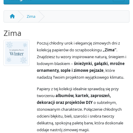
Zima
Zima
Poczuj chłodny urok i elegancję zimowych dni z
kolekcją papierów do scrapbookingu
„Zima”
.
Znajdziesz tu wzory inspirowane naturą, śniegiem i
lodowym blaskiem –
śnieżynki, gałązki, mroźne
ornamenty, sople i zimowe pejzaże
, które
nadadzą Twoim projektom wyjątkowego klimatu.
Papiery z tej kolekcji idealnie sprawdzą się przy
tworzeniu
albumów, kartek, zaproszeń,
dekoracji oraz projektów DIY
o subtelnym,
stonowanym charakterze. Połączenie chłodnych
odcieni błękitu, bieli, szarości i srebra tworzy
delikatną, spokojną paletę barw, która doskonale
oddaje nastrój zimowej magii.