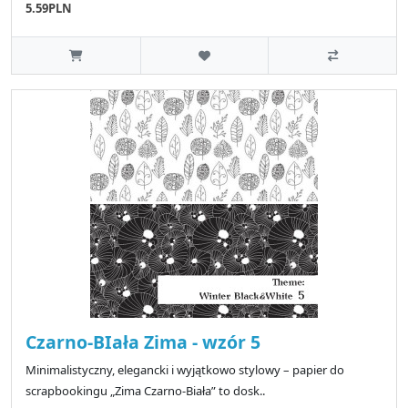
5.59PLN
Czarno-BIała Zima - wzór 5
Minimalistyczny, elegancki i wyjątkowo stylowy – papier do
scrapbookingu „Zima Czarno-Biała” to dosk..