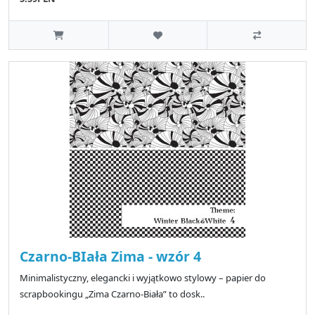
Czarno-BIała Zima - wzór 4
Minimalistyczny, elegancki i wyjątkowo stylowy – papier do
scrapbookingu „Zima Czarno-Biała” to dosk..