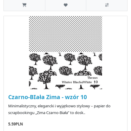
Czarno-BIała Zima - wzór 10
Minimalistyczny, elegancki i wyjątkowo stylowy – papier do
scrapbookingu „Zima Czarno-Biała” to dosk..
5.59PLN