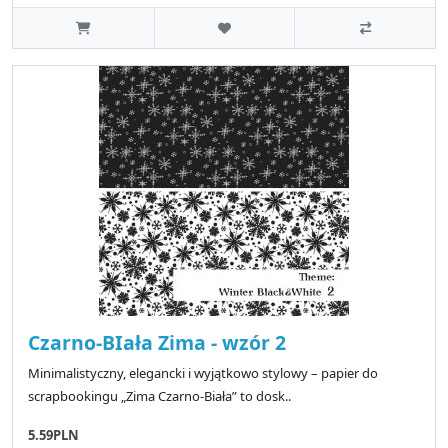
Czarno-BIała Zima - wzór 2
Minimalistyczny, elegancki i wyjątkowo stylowy – papier do
scrapbookingu „Zima Czarno-Biała” to dosk..
5.59PLN