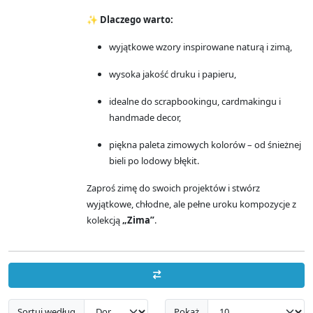
✨
Dlaczego warto:
wyjątkowe wzory inspirowane naturą i zimą,
wysoka jakość druku i papieru,
idealne do scrapbookingu, cardmakingu i
handmade decor,
piękna paleta zimowych kolorów – od śnieżnej
bieli po lodowy błękit.
Zaproś zimę do swoich projektów i stwórz
wyjątkowe, chłodne, ale pełne uroku kompozycje z
kolekcją
„Zima”
.
Sortuj według
Pokaż