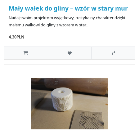
Mały wałek do gliny – wzór w stary mur
Nadaj swoim projektom wyjątkowy, rustykalny charakter dzięki
małemu wałkowi do gliny z wzorem w star..
4.30PLN