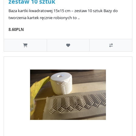
zestaw 10 sztuk
Baza kartki kwadratowej 15x15 cm – zestaw 10 sztuk Bazy do
tworzenia kartek ręcznie robionych to ..
8.60PLN