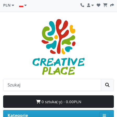
PLN
0 sztuka(-y) - 0.00PLN
Kategorie