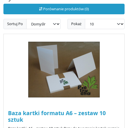
Porównanie produktów (0)
Sortuj Po
Pokaż
Baza kartki formatu A6 – zestaw 10
sztuk