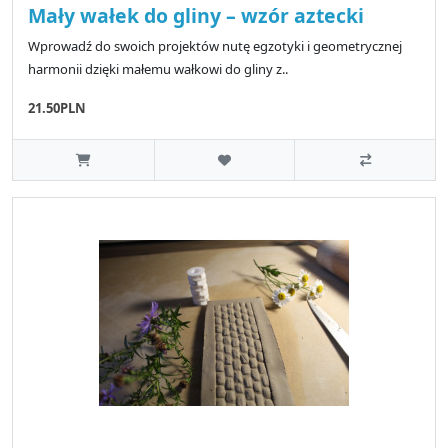
Mały wałek do gliny – wzór aztecki
Wprowadź do swoich projektów nutę egzotyki i geometrycznej
harmonii dzięki małemu wałkowi do gliny z..
21.50PLN