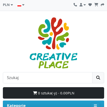
PLN
0 sztuka(-y) - 0.00PLN
Kategorie