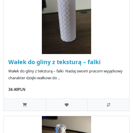
Wałek do gliny z teksturą – falki
Wałek do gliny z teksturą – falki Nadaj swoim pracom wyjątkowy
charakter dzięki wałkowi do ..
34.40PLN