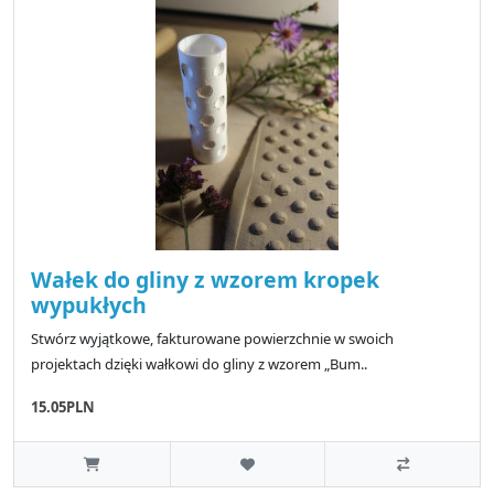
Wałek do gliny z wzorem kropek
wypukłych
Stwórz wyjątkowe, fakturowane powierzchnie w swoich
projektach dzięki wałkowi do gliny z wzorem „Bum..
15.05PLN