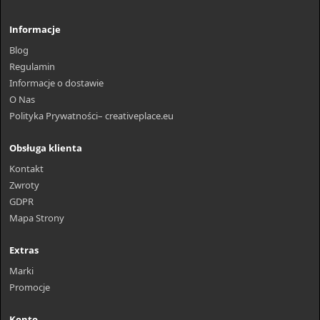
Informacje
Blog
Regulamin
Informacje o dostawie
O Nas
Polityka Prywatności– creativeplace.eu
Obsługa klienta
Kontakt
Zwroty
GDPR
Mapa Strony
Extras
Marki
Promocje
Konto