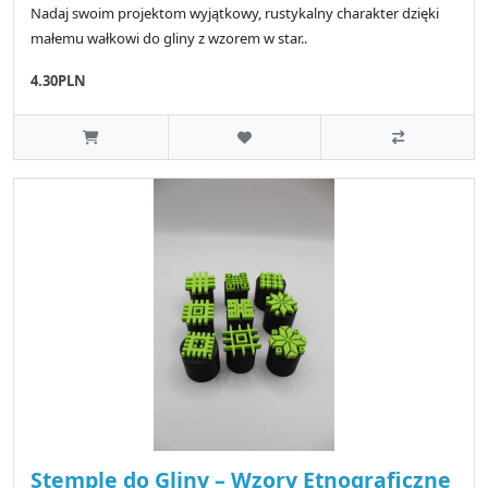
Nadaj swoim projektom wyjątkowy, rustykalny charakter dzięki
małemu wałkowi do gliny z wzorem w star..
4.30PLN
Stemple do Gliny – Wzory Etnograficzne