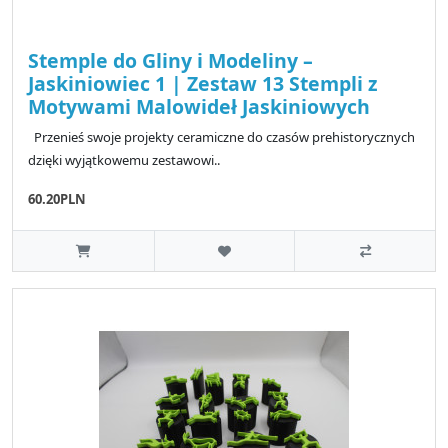
Stemple do Gliny i Modeliny –
Jaskiniowiec 1 | Zestaw 13 Stempli z
Motywami Malowideł Jaskiniowych
Przenieś swoje projekty ceramiczne do czasów prehistorycznych
dzięki wyjątkowemu zestawowi..
60.20PLN