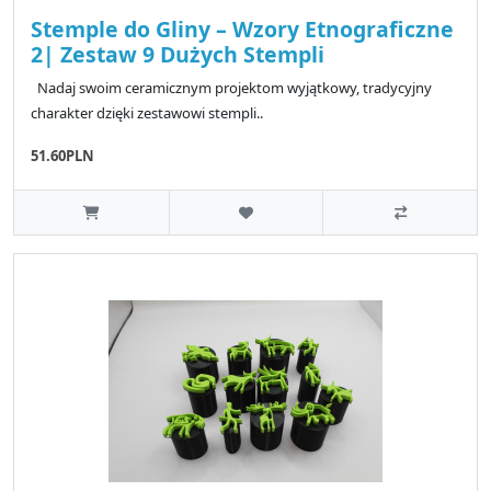
Stemple do Gliny – Wzory Etnograficzne
2| Zestaw 9 Dużych Stempli
Nadaj swoim ceramicznym projektom wyjątkowy, tradycyjny
charakter dzięki zestawowi stempli..
51.60PLN