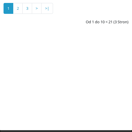
1
2
3
>
>|
Od 1 do 10 < 21 (3 Stron)