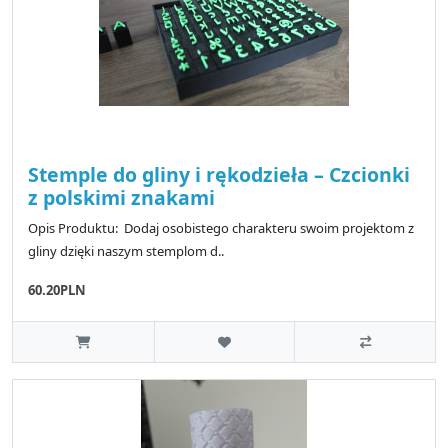
Stemple do gliny i rękodzieła – Czcionki
z polskimi znakami
Opis Produktu: Dodaj osobistego charakteru swoim projektom z
gliny dzięki naszym stemplom d..
60.20PLN