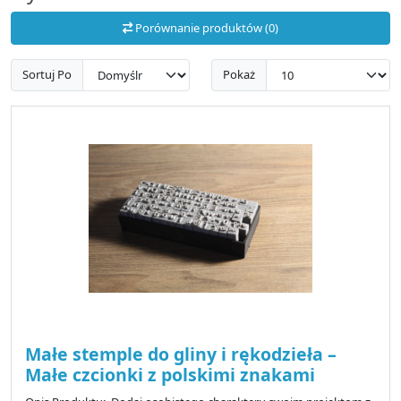
Porównanie produktów (0)
Sortuj Po
Pokaż
Małe stemple do gliny i rękodzieła –
Małe czcionki z polskimi znakami