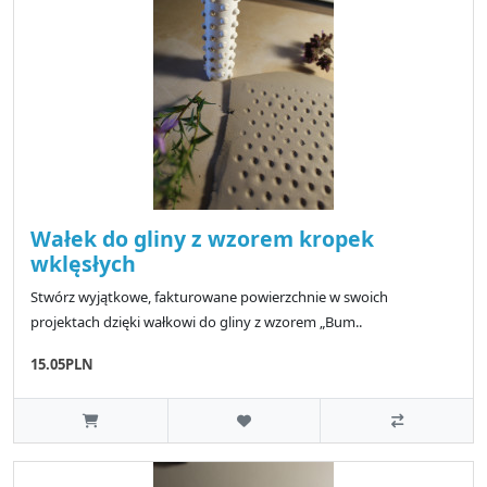
Wałek do gliny z wzorem kropek
wklęsłych
Stwórz wyjątkowe, fakturowane powierzchnie w swoich
projektach dzięki wałkowi do gliny z wzorem „Bum..
15.05PLN