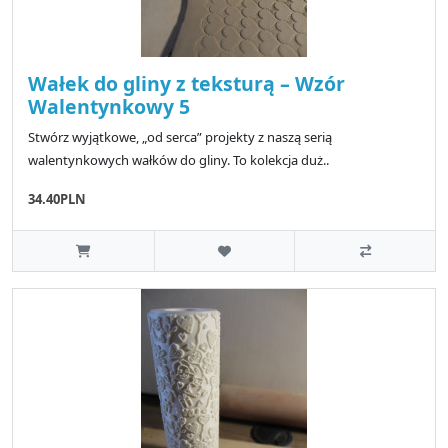
Wałek do gliny z teksturą – Wzór
Walentynkowy 5
Stwórz wyjątkowe, „od serca” projekty z naszą serią
walentynkowych wałków do gliny. To kolekcja duż..
34.40PLN