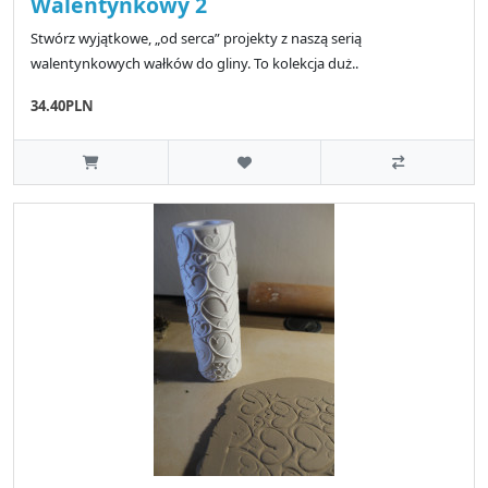
Walentynkowy 2
Stwórz wyjątkowe, „od serca” projekty z naszą serią
walentynkowych wałków do gliny. To kolekcja duż..
34.40PLN