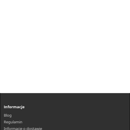
Informacje
Blog
Regulamin
Informacje o dostawie