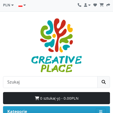
PLN
0 sztuka(-y) - 0.00PLN
Kategorie