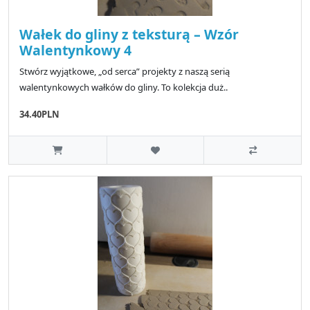
Wałek do gliny z teksturą – Wzór
Walentynkowy 4
Stwórz wyjątkowe, „od serca” projekty z naszą serią
walentynkowych wałków do gliny. To kolekcja duż..
34.40PLN