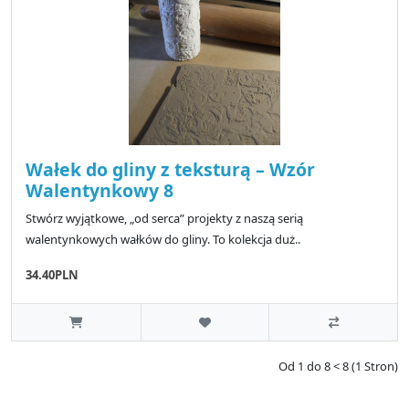
Wałek do gliny z teksturą – Wzór
Walentynkowy 8
Stwórz wyjątkowe, „od serca” projekty z naszą serią
walentynkowych wałków do gliny. To kolekcja duż..
34.40PLN
Od 1 do 8 < 8 (1 Stron)