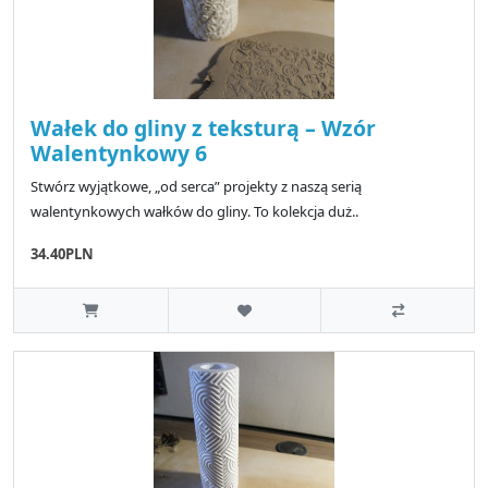
Wałek do gliny z teksturą – Wzór
Walentynkowy 6
Stwórz wyjątkowe, „od serca” projekty z naszą serią
walentynkowych wałków do gliny. To kolekcja duż..
34.40PLN