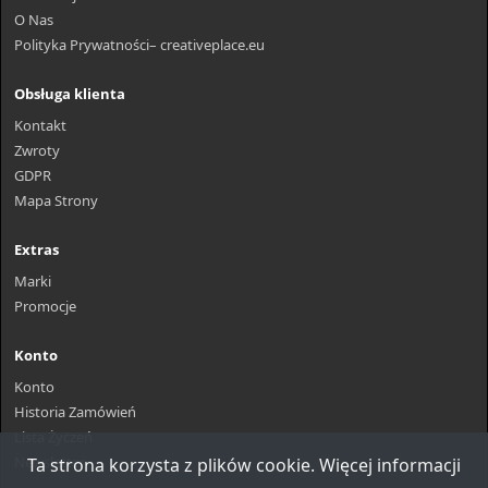
O Nas
Polityka Prywatności– creativeplace.eu
Obsługa klienta
Kontakt
Zwroty
GDPR
Mapa Strony
Extras
Marki
Promocje
Konto
Konto
Historia Zamówień
Lista Życzeń
Newsletter
Ta strona korzysta z plików cookie. Więcej informacji