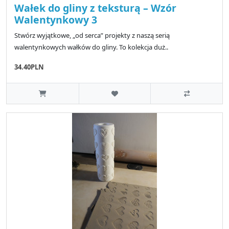
Wałek do gliny z teksturą – Wzór
Walentynkowy 3
Stwórz wyjątkowe, „od serca” projekty z naszą serią
walentynkowych wałków do gliny. To kolekcja duż..
34.40PLN