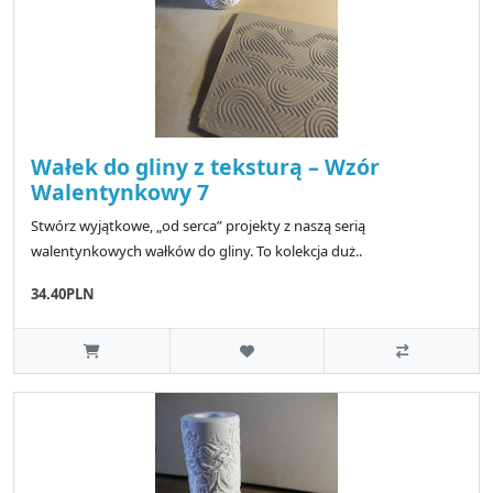
Wałek do gliny z teksturą – Wzór
Walentynkowy 7
Stwórz wyjątkowe, „od serca” projekty z naszą serią
walentynkowych wałków do gliny. To kolekcja duż..
34.40PLN