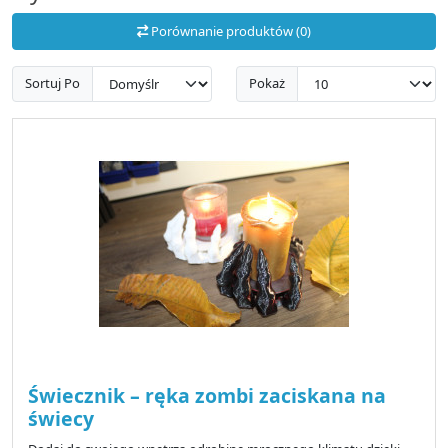
Porównanie produktów (0)
Sortuj Po
Pokaż
Świecznik – ręka zombi zaciskana na
świecy