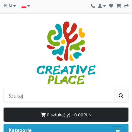
PLN
0 sztuka(-y) - 0.00PLN
Kategorie