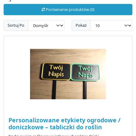
Porównanie produktów (0)
Sortuj Po
Pokaż
Personalizowane etykiety ogrodowe /
doniczkowe – tabliczki do roślin