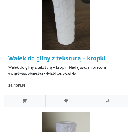
Wałek do gliny z teksturą – kropki
Wałek do gliny z teksturą – kropki Nadaj swoim pracom
wyjątkowy charakter dzięki wałkowi do..
34.40PLN