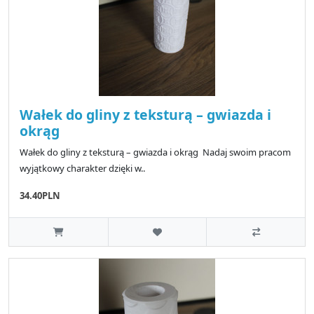
Wałek do gliny z teksturą – gwiazda i
okrąg
Wałek do gliny z teksturą – gwiazda i okrąg Nadaj swoim pracom
wyjątkowy charakter dzięki w..
34.40PLN