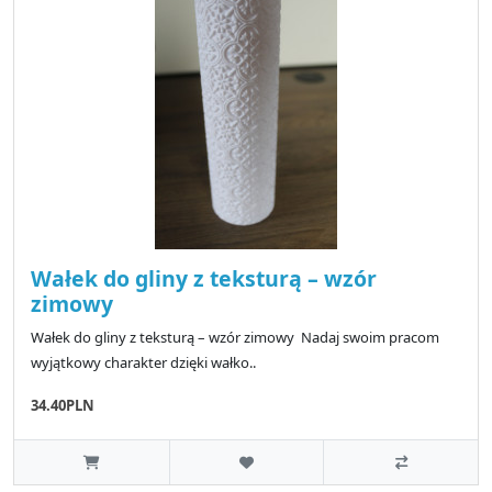
Wałek do gliny z teksturą – wzór
zimowy
Wałek do gliny z teksturą – wzór zimowy Nadaj swoim pracom
wyjątkowy charakter dzięki wałko..
34.40PLN