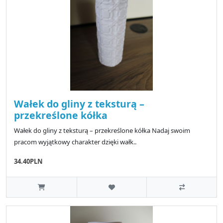
Wałek do gliny z teksturą –
przekreślone kółka
Wałek do gliny z teksturą – przekreślone kółka Nadaj swoim
pracom wyjątkowy charakter dzięki wałk..
34.40PLN