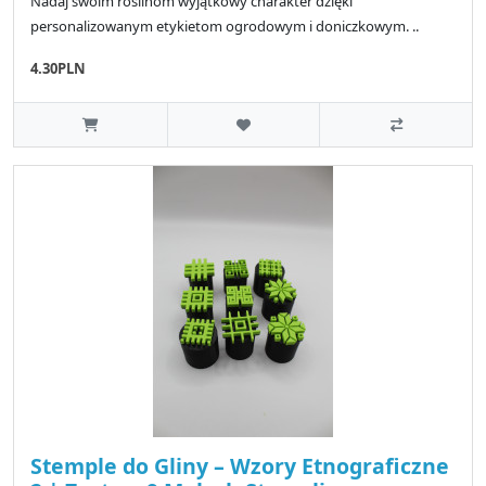
Nadaj swoim roślinom wyjątkowy charakter dzięki
personalizowanym etykietom ogrodowym i doniczkowym. ..
4.30PLN
Stemple do Gliny – Wzory Etnograficzne