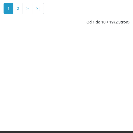
1
2
>
>|
Od 1 do 10 < 19 (2 Stron)