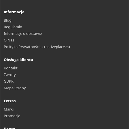
Informacje
Blog
Regulamin
Informacje o dostawie
O Nas
Polityka Prywatności– creativeplace.eu
Obsługa klienta
Kontakt
Zwroty
GDPR
Mapa Strony
Extras
Marki
Promocje
Konto