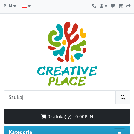
PLN
0 sztuka(-y) - 0.00PLN
Kategorie