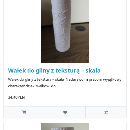
Wałek do gliny z teksturą – skała
Wałek do gliny z teksturą – skała Nadaj swoim pracom wyjątkowy
charakter dzięki wałkowi do ..
34.40PLN