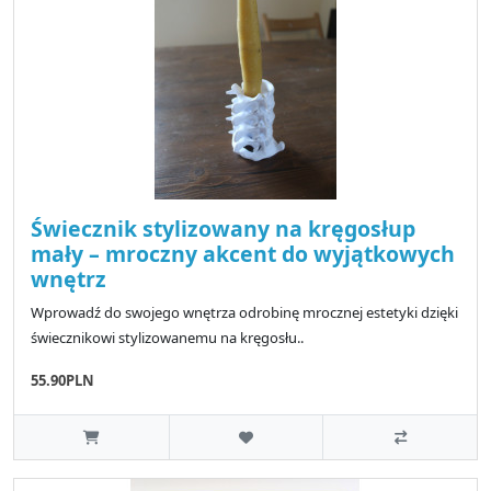
Świecznik stylizowany na kręgosłup
mały – mroczny akcent do wyjątkowych
wnętrz
Wprowadź do swojego wnętrza odrobinę mrocznej estetyki dzięki
świecznikowi stylizowanemu na kręgosłu..
55.90PLN