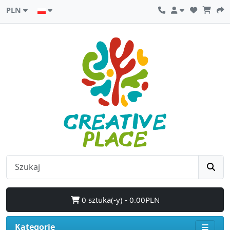
PLN
0 sztuka(-y) - 0.00PLN
Kategorie