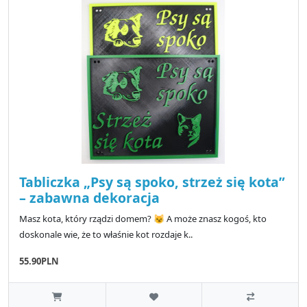
Tabliczka „Psy są spoko, strzeż się kota”
– zabawna dekoracja
Masz kota, który rządzi domem? 😼 A może znasz kogoś, kto
doskonale wie, że to właśnie kot rozdaje k..
55.90PLN