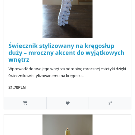
Świecznik stylizowany na kręgosłup
duży – mroczny akcent do wyjątkowych
wnętrz
Wprowadź do swojego wnętrza odrobinę mrocznej estetyki dzięki
świecznikowi stylizowanemu na kręgosłu..
81.70PLN