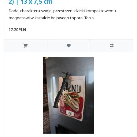
2) | 13 x 7,5 cm
Dodaj charakteru swojej przestrzeni dzięki kompaktowemu
magnesowi w kształcie bojowego topora. Ten s..
17.20PLN