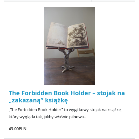
The Forbidden Book Holder – stojak na
„zakazaną” książkę
„The Forbidden Book Holder” to wyjątkowy stojak na książkę,
który wygląda tak, jakby właśnie pilnowa..
43.00PLN