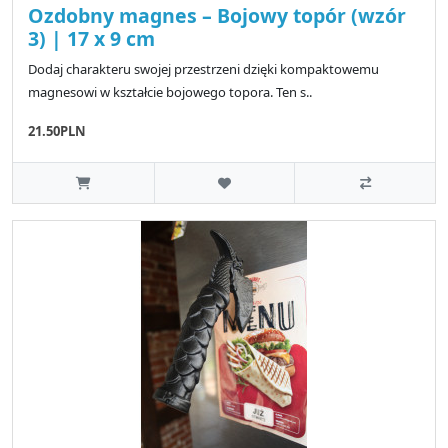
Ozdobny magnes – Bojowy topór (wzór
3) | 17 x 9 cm
Dodaj charakteru swojej przestrzeni dzięki kompaktowemu
magnesowi w kształcie bojowego topora. Ten s..
21.50PLN