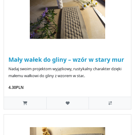
Mały wałek do gliny – wzór w stary mur
Nadaj swoim projektom wyjątkowy, rustykalny charakter dzięki
małemu wałkowi do gliny z wzorem w star..
4.30PLN