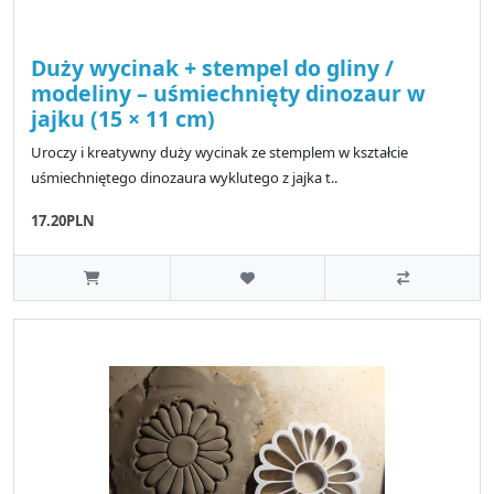
Duży wycinak + stempel do gliny /
modeliny – uśmiechnięty dinozaur w
jajku (15 × 11 cm)
Uroczy i kreatywny duży wycinak ze stemplem w kształcie
uśmiechniętego dinozaura wyklutego z jajka t..
17.20PLN