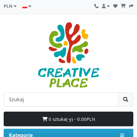
PLN
0 sztuka(-y) - 0.00PLN
Kategorie