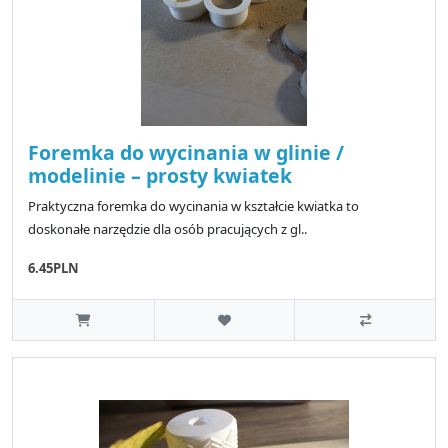
Foremka do wycinania w glinie /
modelinie – prosty kwiatek
Praktyczna foremka do wycinania w kształcie kwiatka to
doskonałe narzędzie dla osób pracujących z gl..
6.45PLN