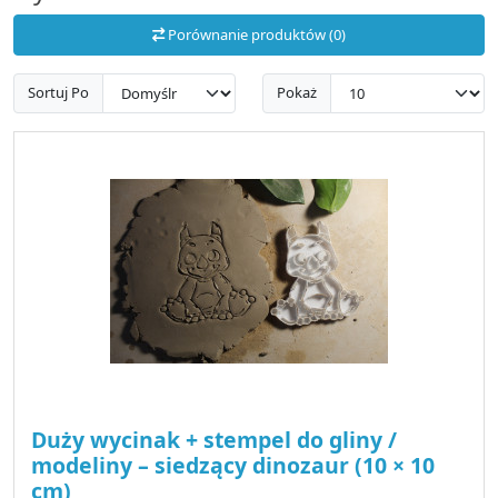
Porównanie produktów (0)
Sortuj Po
Pokaż
Duży wycinak + stempel do gliny /
modeliny – siedzący dinozaur (10 × 10
cm)