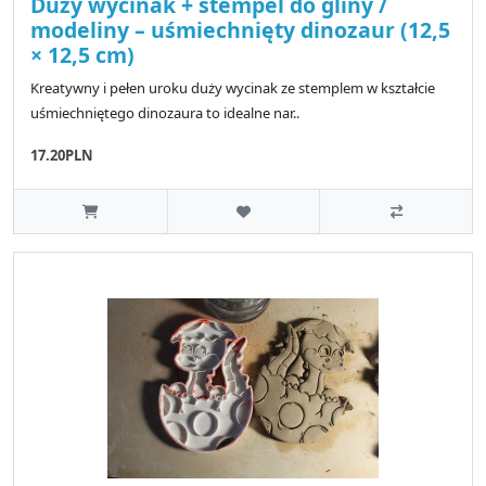
Duży wycinak + stempel do gliny /
modeliny – uśmiechnięty dinozaur (12,5
× 12,5 cm)
Kreatywny i pełen uroku duży wycinak ze stemplem w kształcie
uśmiechniętego dinozaura to idealne nar..
17.20PLN