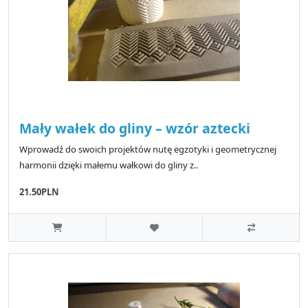
Mały wałek do gliny – wzór aztecki
Wprowadź do swoich projektów nutę egzotyki i geometrycznej
harmonii dzięki małemu wałkowi do gliny z..
21.50PLN