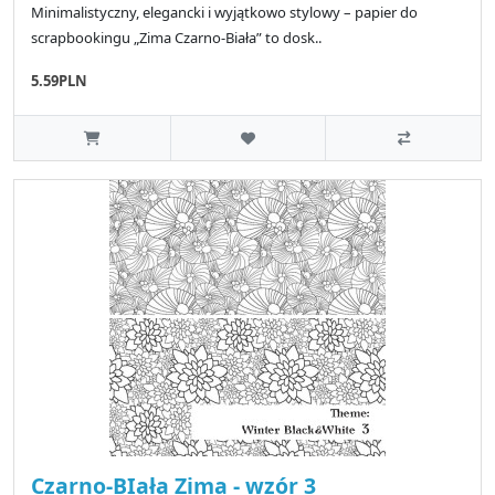
Minimalistyczny, elegancki i wyjątkowo stylowy – papier do
scrapbookingu „Zima Czarno-Biała” to dosk..
5.59PLN
Czarno-BIała Zima - wzór 3