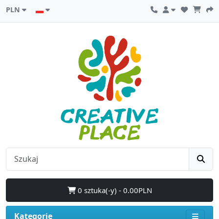
PLN
0 sztuka(-y) - 0.00PLN
Kategorie