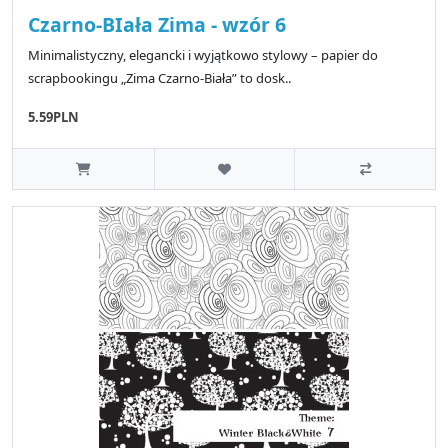
Czarno-BIała Zima - wzór 6
Minimalistyczny, elegancki i wyjątkowo stylowy – papier do
scrapbookingu „Zima Czarno-Biała” to dosk..
5.59PLN