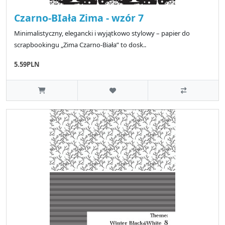
Czarno-BIała Zima - wzór 7
Minimalistyczny, elegancki i wyjątkowo stylowy – papier do
scrapbookingu „Zima Czarno-Biała” to dosk..
5.59PLN