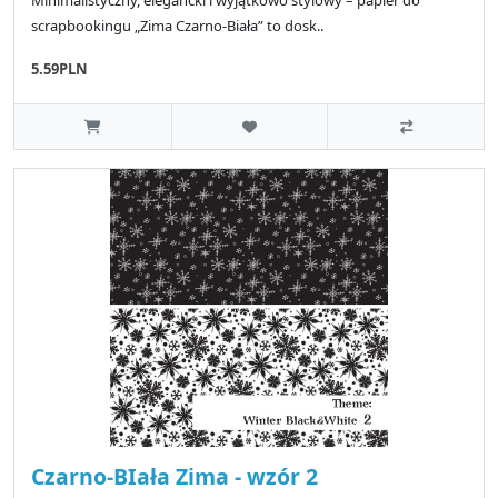
scrapbookingu „Zima Czarno-Biała” to dosk..
5.59PLN
Czarno-BIała Zima - wzór 2