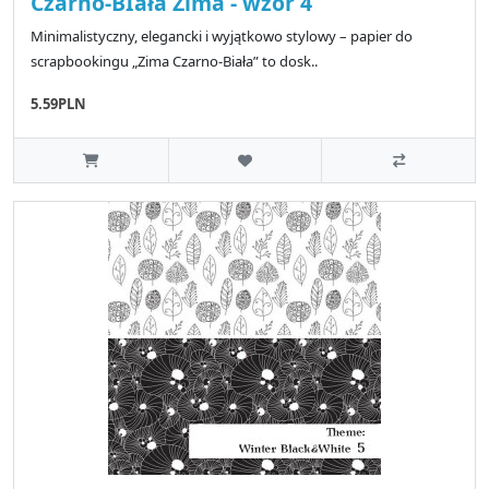
Czarno-BIała Zima - wzór 4
Minimalistyczny, elegancki i wyjątkowo stylowy – papier do
scrapbookingu „Zima Czarno-Biała” to dosk..
5.59PLN