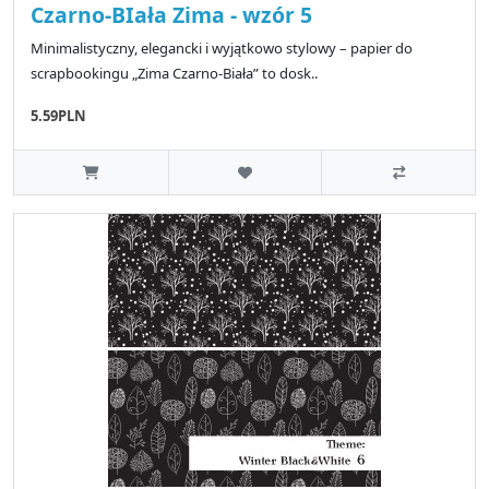
Czarno-BIała Zima - wzór 5
Minimalistyczny, elegancki i wyjątkowo stylowy – papier do
scrapbookingu „Zima Czarno-Biała” to dosk..
5.59PLN