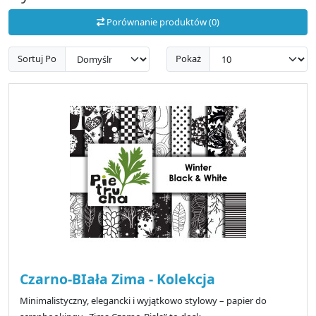
Porównanie produktów (0)
Sortuj Po
Pokaż
Czarno-BIała Zima - Kolekcja
Minimalistyczny, elegancki i wyjątkowo stylowy – papier do