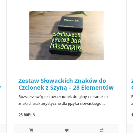
Zestaw Słowackich Znaków do
w
Czcionek z Szyną – 28 Elementów
Rozszerz swój zestaw czcionek do gliny i ceramiki o
R
znaki charakterystyczne dla języka słowackiego. ..
z
25.80PLN