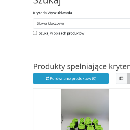
Kryteria Wyszukiwania
Szukaj w opisach produktów
Produkty spełniające kryte
Porównanie produktów (0)