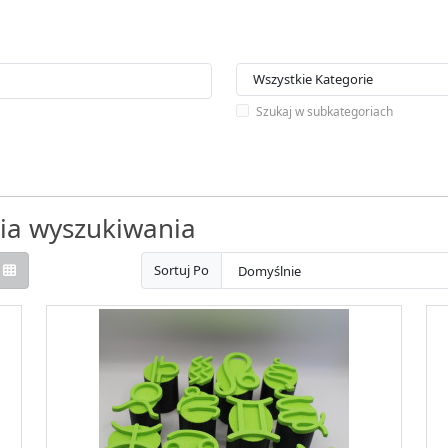
Szukaj w subkategoriach
ria wyszukiwania
Sortuj Po