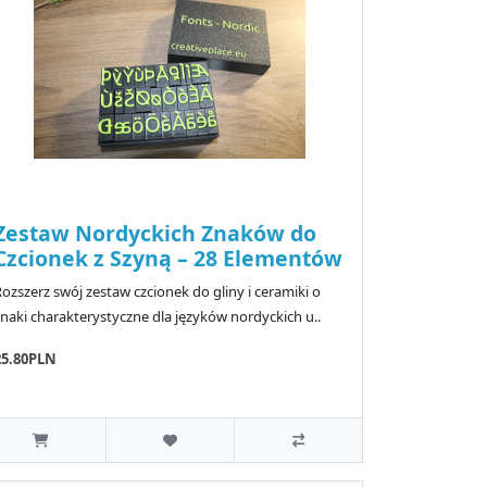
Zestaw Nordyckich Znaków do
Czcionek z Szyną – 28 Elementów
ozszerz swój zestaw czcionek do gliny i ceramiki o
znaki charakterystyczne dla języków nordyckich u..
25.80PLN