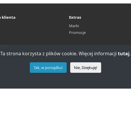
 klienta
Extras
Marki
Promocje
rony
Ta strona korzysta z plików cookie. Więcej informacji
tutaj
.
Tak, w porządku!
Nie, Dziękuję!