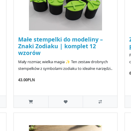
Małe stempelki do modeliny –
Znaki Zodiaku | komplet 12
wzorów
P
Mały rozmiar, wielka magia ✨ Ten zestaw drobnych
stempelków z symbolami zodiaku to idealne narzędzi..
43.00PLN