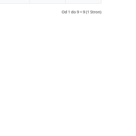
Od 1 do 9 < 9 (1 Stron)