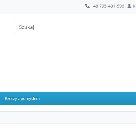
+48 795-481-596
K
Rzeczy z pomysłem