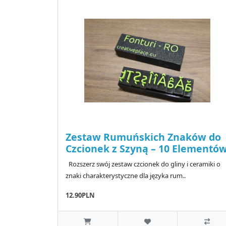
Zestaw Rumuńskich Znaków do
Czcionek z Szyną – 10 Elementó
Rozszerz swój zestaw czcionek do gliny i ceramiki o
znaki charakterystyczne dla języka rum..
12.90PLN