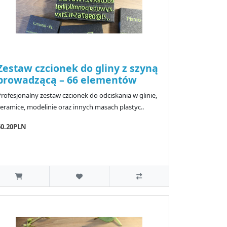
Zestaw czcionek do gliny z szyną
prowadzącą – 66 elementów
rofesjonalny zestaw czcionek do odciskania w glinie,
ceramice, modelinie oraz innych masach plastyc..
60.20PLN