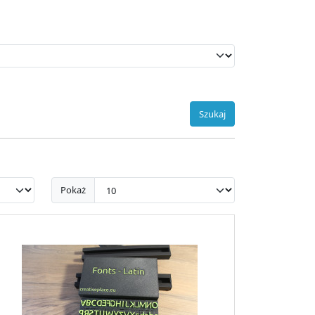
Szukaj
Pokaż