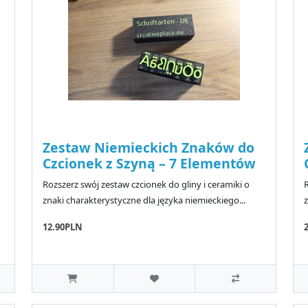
Zestaw Niemieckich Znaków do
Czcionek z Szyną – 7 Elementów
Rozszerz swój zestaw czcionek do gliny i ceramiki o
R
znaki charakterystyczne dla języka niemieckiego...
12.90PLN