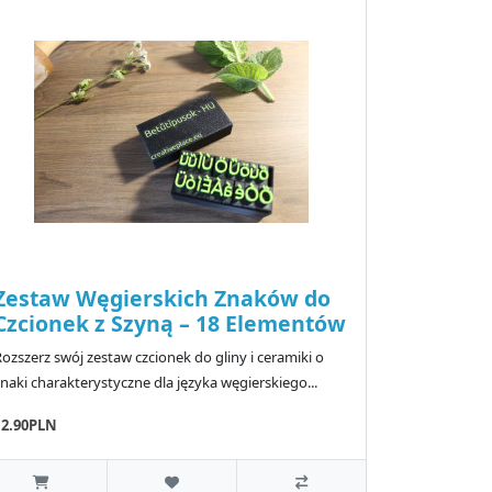
Zestaw Węgierskich Znaków do
Czcionek z Szyną – 18 Elementów
ozszerz swój zestaw czcionek do gliny i ceramiki o
naki charakterystyczne dla języka węgierskiego...
12.90PLN