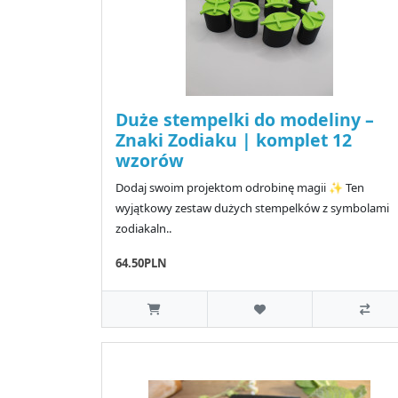
Duże stempelki do modeliny –
Znaki Zodiaku | komplet 12
wzorów
Dodaj swoim projektom odrobinę magii ✨ Ten
wyjątkowy zestaw dużych stempelków z symbolami
zodiakaln..
64.50PLN