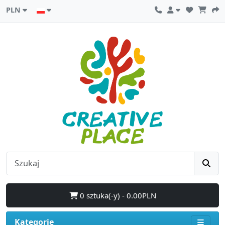
PLN
0 sztuka(-y) - 0.00PLN
Kategorie