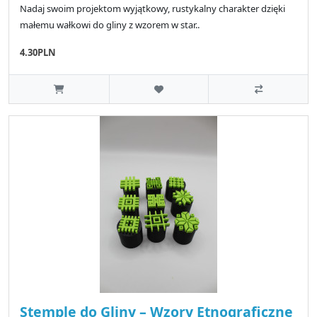
Nadaj swoim projektom wyjątkowy, rustykalny charakter dzięki
małemu wałkowi do gliny z wzorem w star..
4.30PLN
Stemple do Gliny – Wzory Etnograficzne