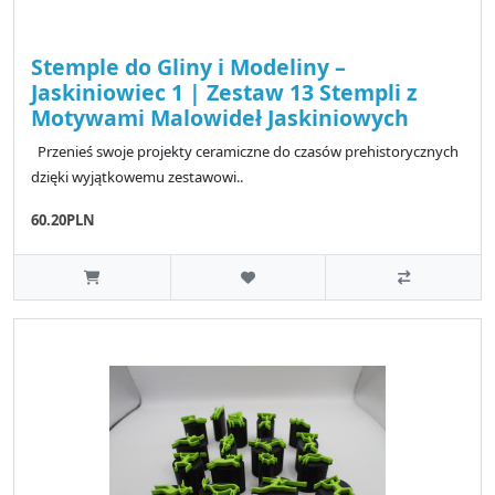
Stemple do Gliny i Modeliny –
Jaskiniowiec 1 | Zestaw 13 Stempli z
Motywami Malowideł Jaskiniowych
Przenieś swoje projekty ceramiczne do czasów prehistorycznych
dzięki wyjątkowemu zestawowi..
60.20PLN