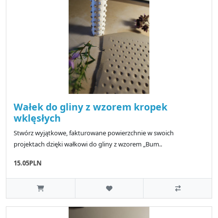
Wałek do gliny z wzorem kropek
wklęsłych
Stwórz wyjątkowe, fakturowane powierzchnie w swoich
projektach dzięki wałkowi do gliny z wzorem „Bum..
15.05PLN