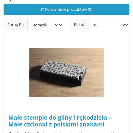
Porównanie produktów (0)
Sortuj Po
Pokaż
Małe stemple do gliny i rękodzieła –
Małe czcionki z polskimi znakami