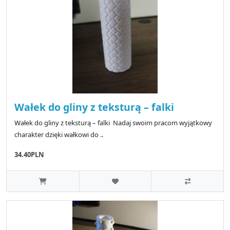
Wałek do gliny z teksturą – falki
Wałek do gliny z teksturą – falki Nadaj swoim pracom wyjątkowy
charakter dzięki wałkowi do ..
34.40PLN