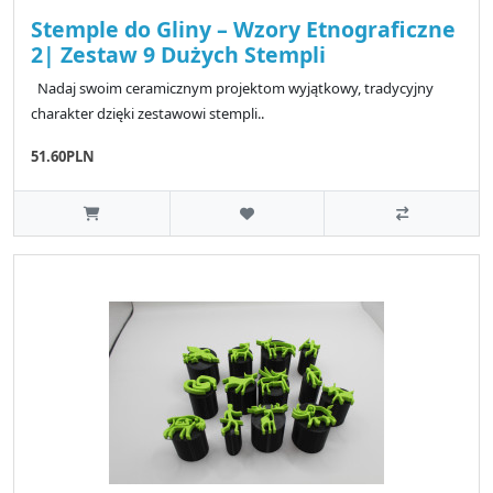
Stemple do Gliny – Wzory Etnograficzne
2| Zestaw 9 Dużych Stempli
Nadaj swoim ceramicznym projektom wyjątkowy, tradycyjny
charakter dzięki zestawowi stempli..
51.60PLN