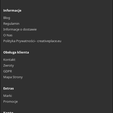
Informacje
Blog
Regulamin
Informacje o dostawie
O Nas
Polityka Prywatności– creativeplace.eu
Obsługa klienta
Kontakt
Zwroty
GDPR
Mapa Strony
Extras
Marki
Promocje
Konto