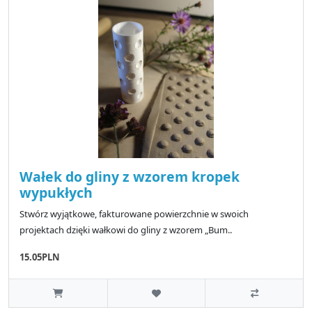
Wałek do gliny z wzorem kropek
wypukłych
Stwórz wyjątkowe, fakturowane powierzchnie w swoich
projektach dzięki wałkowi do gliny z wzorem „Bum..
15.05PLN