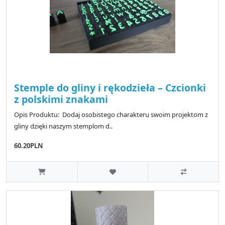
Stemple do gliny i rękodzieła – Czcionki
z polskimi znakami
Opis Produktu: Dodaj osobistego charakteru swoim projektom z
gliny dzięki naszym stemplom d..
60.20PLN