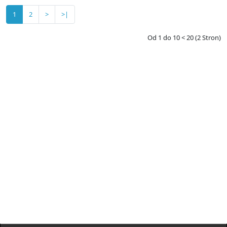
1
2
>
>|
Od 1 do 10 < 20 (2 Stron)