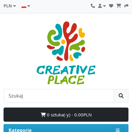
PLN
0 sztuka(-y) - 0.00PLN
Kategorie