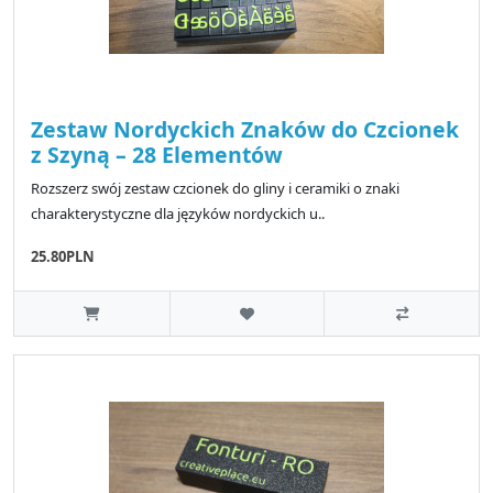
Zestaw Nordyckich Znaków do Czcionek
z Szyną – 28 Elementów
Rozszerz swój zestaw czcionek do gliny i ceramiki o znaki
charakterystyczne dla języków nordyckich u..
25.80PLN