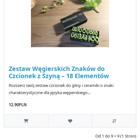
Zestaw Węgierskich Znaków do
Czcionek z Szyną – 18 Elementów
Rozszerz swój zestaw czcionek do gliny i ceramiki o znaki
charakterystyczne dla języka węgierskiego...
12.90PLN
Od 1 do 9 < 9 (1 Stron)