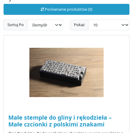
Porównanie produktów (0)
Sortuj Po
Pokaż
Małe stemple do gliny i rękodzieła –
Małe czcionki z polskimi znakami