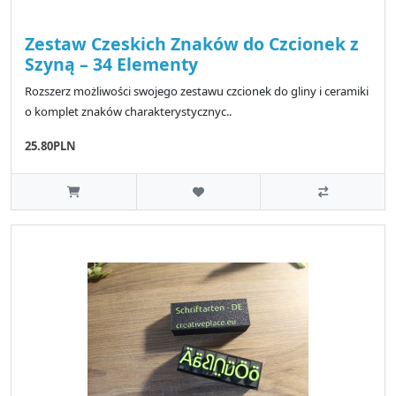
Zestaw Czeskich Znaków do Czcionek z
Szyną – 34 Elementy
Rozszerz możliwości swojego zestawu czcionek do gliny i ceramiki
o komplet znaków charakterystycznyc..
25.80PLN