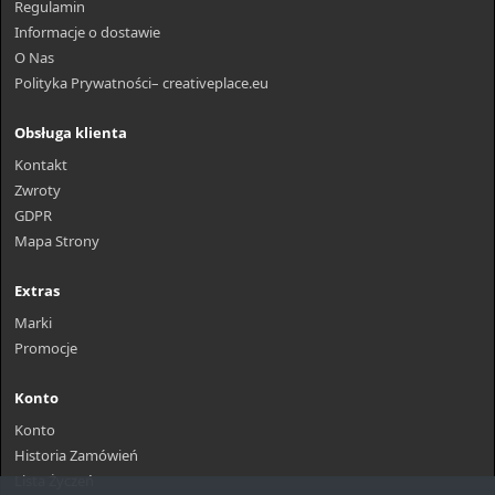
Regulamin
Informacje o dostawie
O Nas
Polityka Prywatności– creativeplace.eu
Obsługa klienta
Kontakt
Zwroty
GDPR
Mapa Strony
Extras
Marki
Promocje
Konto
Konto
Historia Zamówień
Lista Życzeń