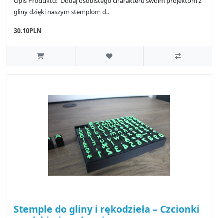
Opis Produktu: Dodaj osobistego charakteru swoim projektom z
gliny dzięki naszym stemplom d..
30.10PLN
Stemple do gliny i rękodzieła – Czcionki