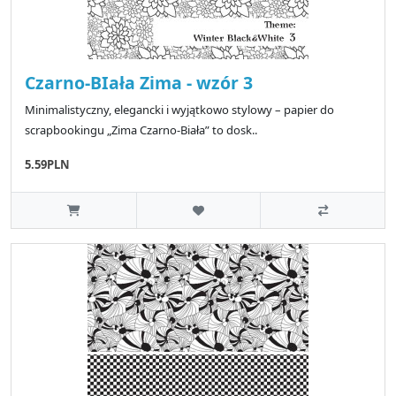
Czarno-BIała Zima - wzór 3
Minimalistyczny, elegancki i wyjątkowo stylowy – papier do
scrapbookingu „Zima Czarno-Biała” to dosk..
5.59PLN