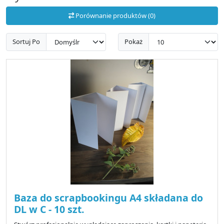
Porównanie produktów (0)
Sortuj Po
Pokaż
Baza do scrapbookingu A4 składana do
DL w C - 10 szt.