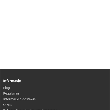
Informacje
Blog
Regulamin
Informacje o dostawie
O Nas