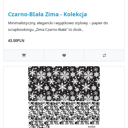
Czarno-BIała Zima - Kolekcja
Minimalistyczny, elegancki i wyjątkowo stylowy – papier do
scrapbookingu „Zima Czarno-Biała” to dosk..
43.00PLN