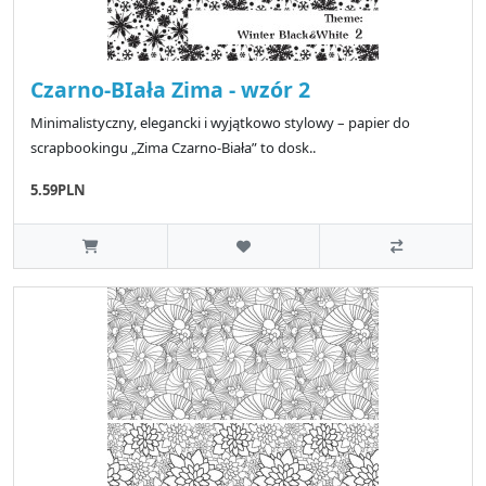
Czarno-BIała Zima - wzór 2
Minimalistyczny, elegancki i wyjątkowo stylowy – papier do
scrapbookingu „Zima Czarno-Biała” to dosk..
5.59PLN