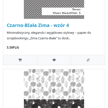
Czarno-BIała Zima - wzór 4
Minimalistyczny, elegancki i wyjątkowo stylowy – papier do
scrapbookingu „Zima Czarno-Biała” to dosk..
5.59PLN