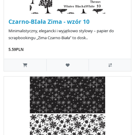
Czarno-BIała Zima - wzór 10
Minimalistyczny, elegancki i wyjątkowo stylowy – papier do
scrapbookingu „Zima Czarno-Biała” to dosk..
5.59PLN