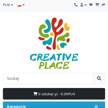
PLN
0 sztuka(-y) - 0.00PLN
Kategorie