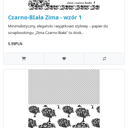
Czarno-BIała Zima - wzór 1
Minimalistyczny, elegancki i wyjątkowo stylowy – papier do
scrapbookingu „Zima Czarno-Biała” to dosk..
5.59PLN