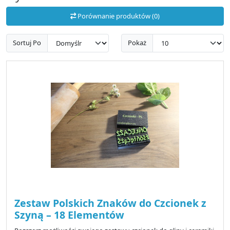
Porównanie produktów (0)
Sortuj Po
Pokaż
Zestaw Polskich Znaków do Czcionek z
Szyną – 18 Elementów