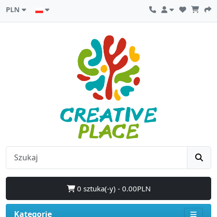
PLN
0 sztuka(-y) - 0.00PLN
Kategorie