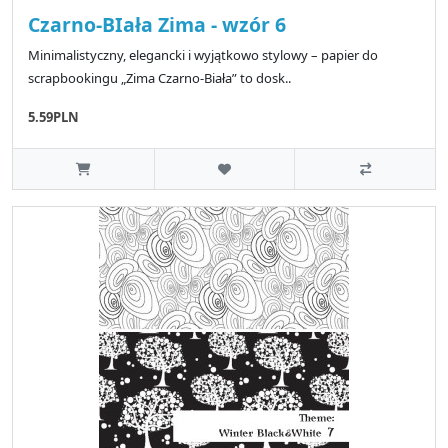
Czarno-BIała Zima - wzór 6
Minimalistyczny, elegancki i wyjątkowo stylowy – papier do
scrapbookingu „Zima Czarno-Biała” to dosk..
5.59PLN