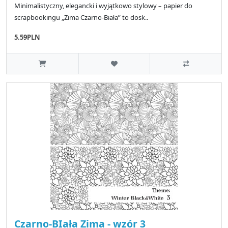
Minimalistyczny, elegancki i wyjątkowo stylowy – papier do
scrapbookingu „Zima Czarno-Biała” to dosk..
5.59PLN
Czarno-BIała Zima - wzór 3