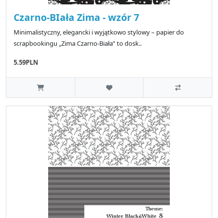
Czarno-BIała Zima - wzór 7
Minimalistyczny, elegancki i wyjątkowo stylowy – papier do
scrapbookingu „Zima Czarno-Biała” to dosk..
5.59PLN