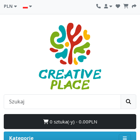
PLN
0 sztuka(-y) - 0.00PLN
Kategorie