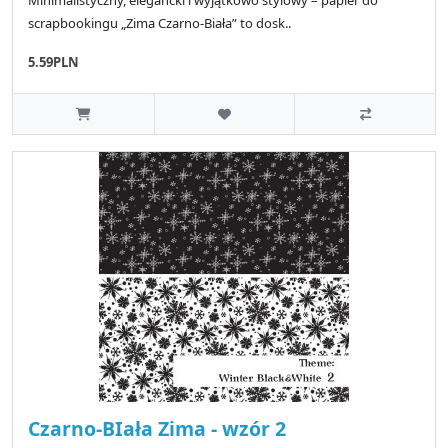
scrapbookingu „Zima Czarno-Biała” to dosk..
5.59PLN
Czarno-BIała Zima - wzór 2