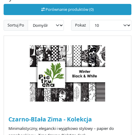
Porównanie produktów (0)
Sortuj Po
Pokaż
Czarno-BIała Zima - Kolekcja
Minimalistyczny, elegancki i wyjątkowo stylowy – papier do