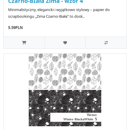
Czarno-BIała Zima - wzór 4
Minimalistyczny, elegancki i wyjątkowo stylowy – papier do
scrapbookingu „Zima Czarno-Biała” to dosk..
5.59PLN