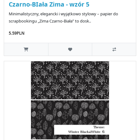
Czarno-BIała Zima - wzór 5
Minimalistyczny, elegancki i wyjątkowo stylowy – papier do
scrapbookingu „Zima Czarno-Biała” to dosk..
5.59PLN