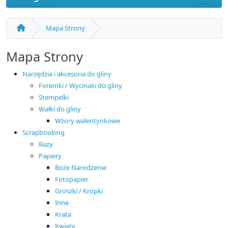
Mapa Strony
Mapa Strony
Narzędzia i akcesoria do gliny
Foremki / Wycinaki do gliny
Stempelki
Wałki do gliny
Wzory walentynkowe
Scrapbooking
Bazy
Papiery
Boże Narodzenie
Fotopapier
Groszki / Kropki
Inne
Krata
Kwiaty