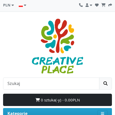
PLN
0 sztuka(-y) - 0.00PLN
Kategorie