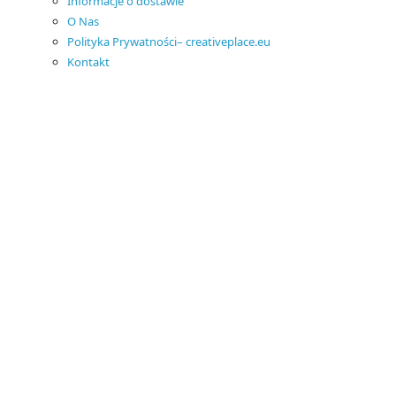
Informacje o dostawie
O Nas
Polityka Prywatności– creativeplace.eu
Kontakt