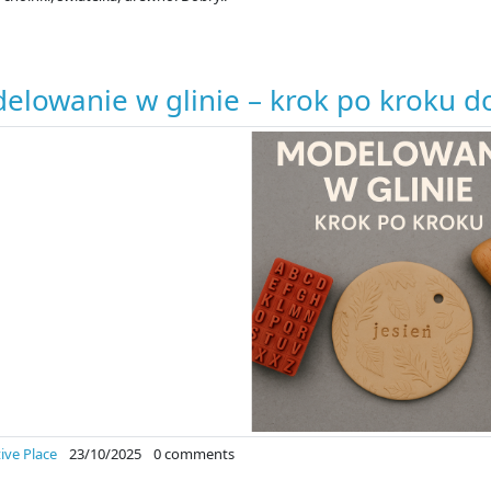
elowanie w glinie – krok po kroku do
ive Place
23/10/2025
0 comments