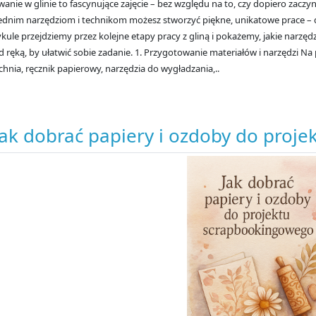
nie w glinie to fascynujące zajęcie – bez względu na to, czy dopiero zaczy
dnim narzędziom i technikom możesz stworzyć piękne, unikatowe prace – dek
kule przejdziemy przez kolejne etapy pracy z gliną i pokażemy, jakie narzęd
 ręką, by ułatwić sobie zadanie. 1. Przygotowanie materiałów i narzędzi Na
hnia, ręcznik papierowy, narzędzia do wygładzania,..
Jak dobrać papiery i ozdoby do proj