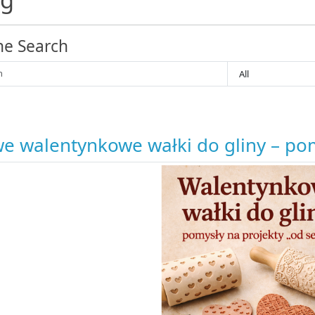
ne Search
e walentynkowe wałki do gliny – pom