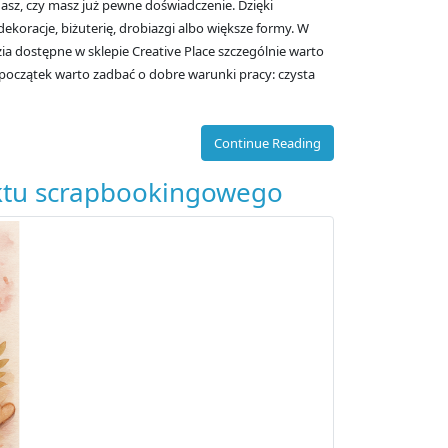
nasz, czy masz już pewne doświadczenie. Dzięki
oracje, biżuterię, drobiazgi albo większe formy. W
zia dostępne w sklepie Creative Place szczególnie warto
 początek warto zadbać o dobre warunki pracy: czysta
Continue Reading
ektu scrapbookingowego