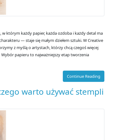
s, w którym każdy papier, każda ozdoba i każdy detal ma
 charakteru — staje się małym dziełem sztuki. W Creative
orzymy z myślą o artystach, którzy chcą czegoś więcej
 Wybór papieru to najważniejszy etap tworzenia
Continue Reading
aczego warto używać stempli