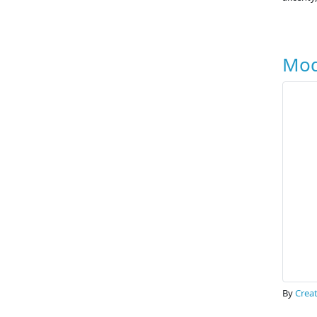
Mod
By
Creat