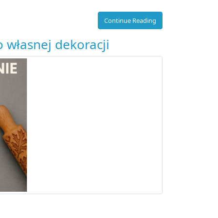
Continue Reading
 własnej dekoracji