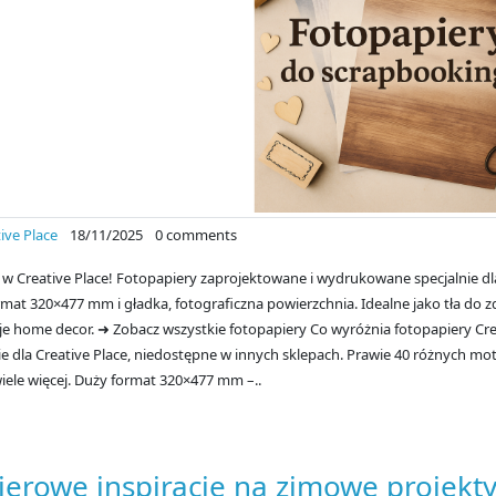
ive Place
18/11/2025
0 comments
w Creative Place! Fotopapiery zaprojektowane i wydrukowane specjalnie dl
mat 320×477 mm i gładka, fotograficzna powierzchnia. Idealne jako tła do z
je home decor. ➜ Zobacz wszystkie fotopapiery Co wyróżnia fotopapiery Cre
e dla Creative Place, niedostępne w innych sklepach. Prawie 40 różnych mot
wiele więcej. Duży format 320×477 mm –..
ierowe inspiracje na zimowe projekt