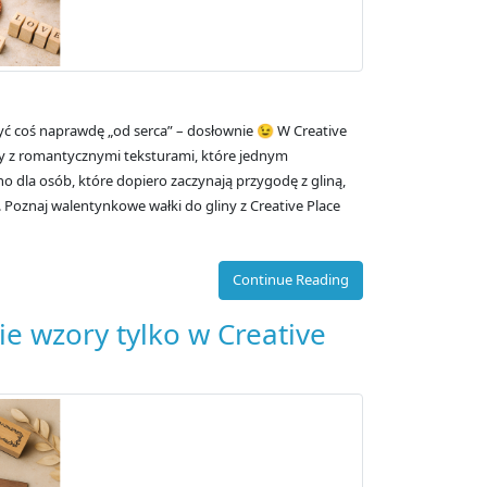
yć coś naprawdę „od serca” – dosłownie 😉 W Creative
ery z romantycznymi teksturami, które jednym
 dla osób, które dopiero zaczynają przygodę z gliną,
 Poznaj walentynkowe wałki do gliny z Creative Place
Continue Reading
e wzory tylko w Creative